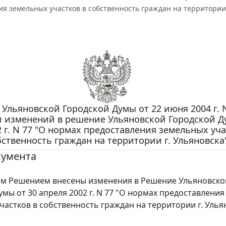
я земельных участков в собственность граждан на территории 
Ульяновской Городской Думы от 22 июня 2004 г. N
 изменений в решение Ульяновской Городской Д
2 г. N 77 "О нормах предоставления земельных уча
бственность граждан на территории г. Ульяновска
кумента
Решением внесены изменения в Решение Ульяновско
умы от 30 апреля 2002 г. N 77 "О нормах предоставления
частков в собственность граждан на территории г. Улья