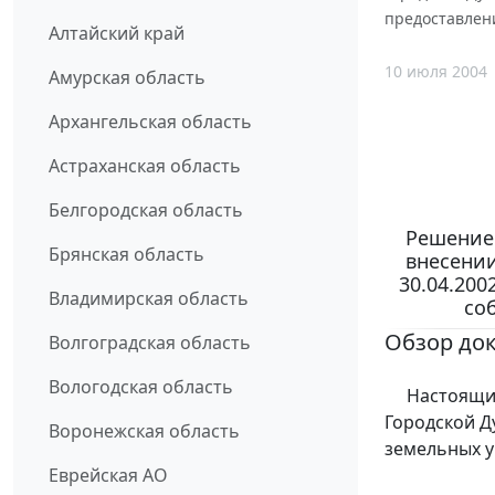
предоставлени
Алтайский край
10 июля 2004
Амурская область
Архангельская область
Астраханская область
Белгородская область
Решение 
Брянская область
внесении
30.04.200
Владимирская область
со
Обзор до
Волгоградская область
Вологодская область
Настоящим 
Городской Д
Воронежская область
земельных у
Еврейская АО