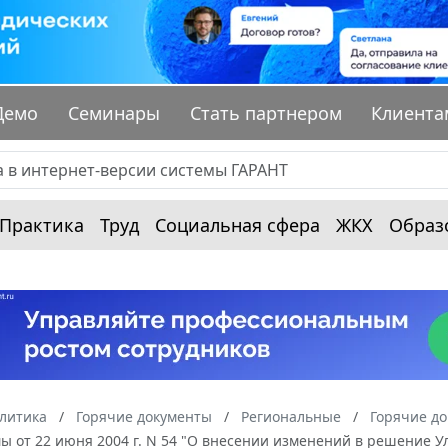
Демо
Семинары
Стать партнером
Клиента
Практика
Труд
Социальная сфера
ЖКХ
Образ
алитика
Горячие документы
Региональные
Горячие до
ы от 22 июня 2004 г. N 54 "О внесении изменений в решение Ул