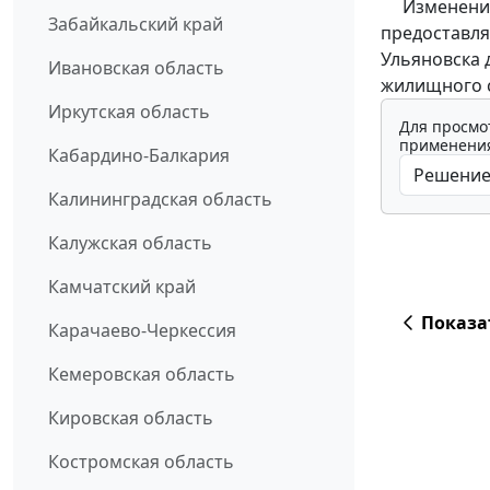
Изменения 
Забайкальский край
предоставля
Ульяновска 
Ивановская область
жилищного с
Иркутская область
Для просмо
применения
Кабардино-Балкария
Калининградская область
Калужская область
Камчатский край
Показа
Карачаево-Черкессия
Кемеровская область
Кировская область
Костромская область