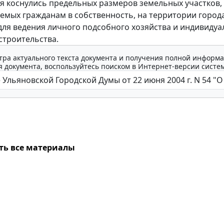
коснулись предельных размеров земельных участков,
емых гражданам в собственность, на территории город
для ведения личного подсобного хозяйства и индивидуа
троительства.
тра актуального текста документа и получения полной информа
 документа, воспользуйтесь поиском в Интернет-версии систе
ть все материалы