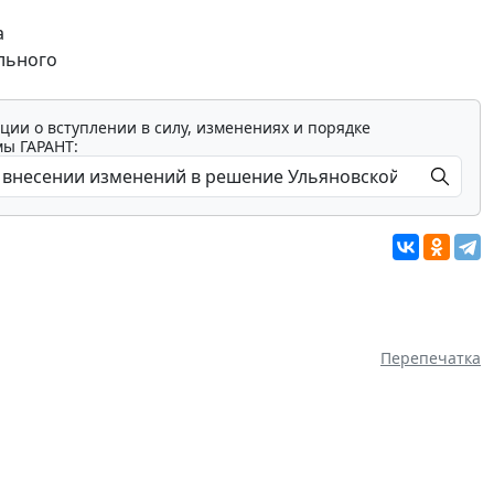
а
льного
ции о вступлении в силу, изменениях и порядке
мы ГАРАНТ:
Перепечатка