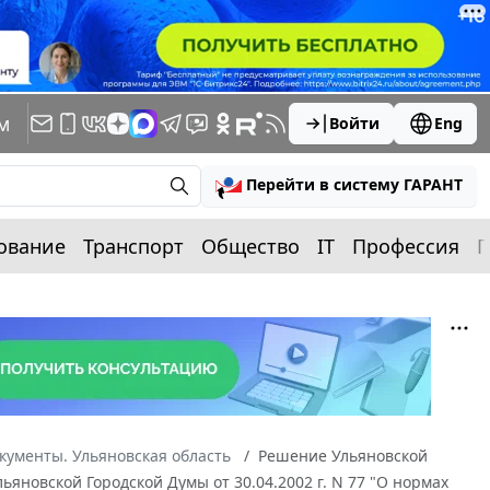
м
Войти
Eng
Перейти в систему ГАРАНТ
ование
Транспорт
Общество
IT
Профессия
П
кументы. Ульяновская область
Решение Ульяновской
ьяновской Городской Думы от 30.04.2002 г. N 77 "О нормах