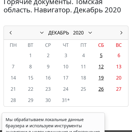
Горячие документы. Томская
область. Навигатор. Декабрь 2020
ДЕКАБРЬ
2020
ПН
ВТ
СР
ЧТ
ПТ
СБ
ВС
1
2
3
4
5
6
7
8
9
10
11
12
13
14
15
16
17
18
19
20
21
22
23
24
25
26
27
28
29
30
31*
Мы обрабатываем локальные данные
браузера и используем инструменты
аналитики в целях улучшения и обеспечения