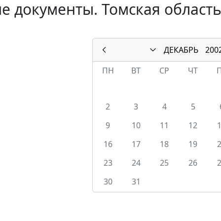
е документы. Томская область
ДЕКАБРЬ
200
ПН
ВТ
СР
ЧТ
2
3
4
5
9
10
11
12
16
17
18
19
23
24
25
26
30
31