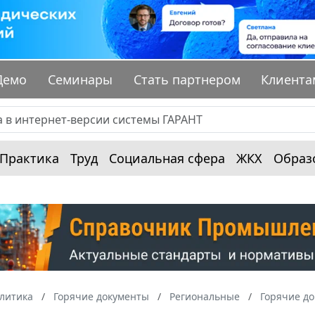
Демо
Семинары
Стать партнером
Клиента
Практика
Труд
Социальная сфера
ЖКХ
Образ
алитика
Горячие документы
Региональные
Горячие до