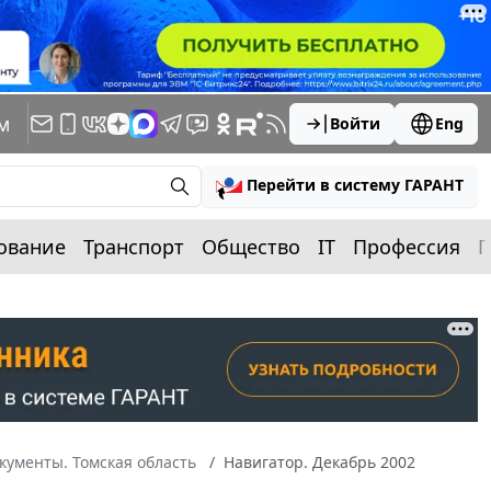
м
Войти
Eng
Перейти в систему ГАРАНТ
ование
Транспорт
Общество
IT
Профессия
П
кументы. Томская область
Навигатор. Декабрь 2002