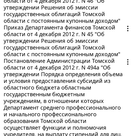
области от 4 декабря 2012 г. N 46 "Об
утверждении Решения об эмиссии
государственных облигаций Томской
области с постоянным купонным доходом"
Приказ Департамента финансов Томской
области от 4 декабря 2012 г. N 45 "Об
утверждении Решения об эмиссии
государственных облигаций Томской
области с постоянным купонным доходом"
Постановление Администрации Томской
области от 4 декабря 2012 г. N 494а "Об
утверждении Порядка определения объема
и условия предоставления субсидий из
областного бюджета областным
государственным бюджетным
учреждениям, в отношении которых
Департамент среднего профессионального
и начального профессионального
образования Томской области
осуществляет функции и полномочия
учредителя, на выплату стипендий для лиц,