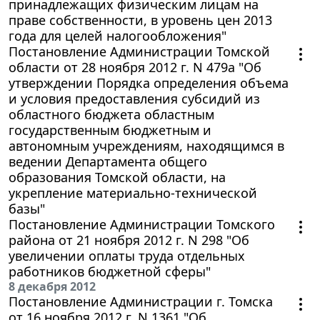
принадлежащих физическим лицам на
праве собственности, в уровень цен 2013
года для целей налогообложения"
Постановление Администрации Томской
области от 28 ноября 2012 г. N 479а "Об
утверждении Порядка определения объема
и условия предоставления субсидий из
областного бюджета областным
государственным бюджетным и
автономным учреждениям, находящимся в
ведении Департамента общего
образования Томской области, на
укрепление материально-технической
базы"
Постановление Администрации Томского
района от 21 ноября 2012 г. N 298 "Об
увеличении оплаты труда отдельных
работников бюджетной сферы"
8 декабря 2012
Постановление Администрации г. Томска
от 16 ноября 2012 г. N 1361 "Об