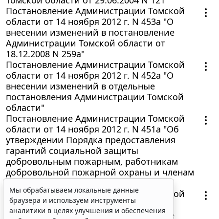
Постановление Администрации Томской
области от 14 ноября 2012 г. N 453а "О
внесении изменений в постановление
Администрации Томской области от
18.12.2008 N 259а"
Постановление Администрации Томской
области от 14 ноября 2012 г. N 452а "О
внесении изменений в отдельные
постановления Администрации Томской
области"
Постановление Администрации Томской
области от 14 ноября 2012 г. N 451а "Об
утверждении Порядка предоставления
гарантий социальной защиты
добровольным пожарным, работникам
добровольной пожарной охраны и членам
их семей"
Мы обрабатываем локальные данные
Постановление Администрации Томской
браузера и используем инструменты
области от 14 ноября 2012 г. N 450а "О
аналитики в целях улучшения и обеспечения
внесении изменений в постановление