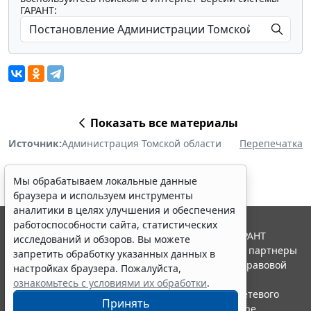
ГАРАНТ:
Показать все материалы
Источник:
Администрация Томской области
Перепечатка
Мы обрабатываем локальные данные
браузера и используем инструменты
аналитики в целях улучшения и обеспечения
работоспособности сайта, статистических
© ООО "НПП "ГАРАНТ-СЕРВИС", 2026. Система ГАРАНТ
исследований и обзоров. Вы можете
выпускается с 1990 года. Компания "Гарант" и ее партнеры
запретить обработку указанных данных в
являются участниками Российской ассоциации правовой
настройках браузера. Пожалуйста,
информации ГАРАНТ.
ознакомьтесь с условиями их обработки
.
Портал ГАРАНТ.РУ зарегистрирован в качестве сетевого
Принять
издания Федеральной службой по надзору в сфере