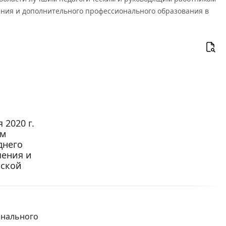
ения и дополнительного профессионального образования в
 2020 г.
им
днего
чения и
мской
онального