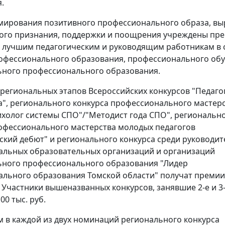
.
мирования позитивного профессионального образа, в
ого признания, поддержки и поощрения учреждены пр
 лучшим педагогическим и руководящим работникам в 
офессионального образования, профессионального обу
ьного профессионального образования.
региональных этапов Всероссийских конкурсов "Педагог
а", регионального конкурса профессионального мастер
ихолог системы СПО"/"Методист года СПО", региональн
офессионального мастерства молодых педагогов
ский дебют" и регионального конкурса среди руководит
альных образовательных организаций и организаций
ьного профессионального образования "Лидер
льного образования Томской области" получат премии
. Участники вышеназванных конкурсов, занявшие 2-е и 3-
00 тыс. руб.
 в каждой из двух номинаций регионального конкурса