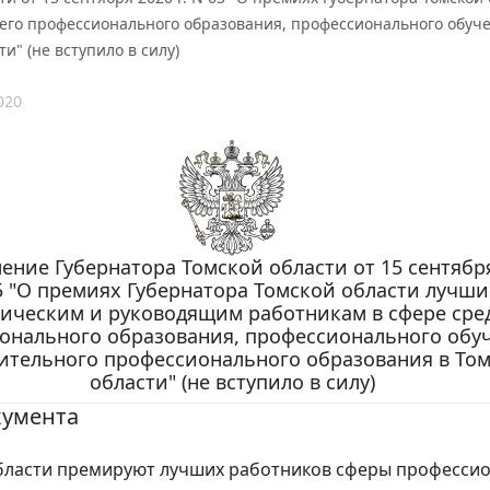
него профессионального образования, профессионального обуч
и" (не вступило в силу)
020
ение Губернатора Томской области от 15 сентября
5 "О премиях Губернатора Томской области лучш
гическим и руководящим работникам в сфере сре
онального образования, профессионального обу
ительного профессионального образования в То
области" (не вступило в силу)
кумента
бласти премируют лучших работников сферы професси