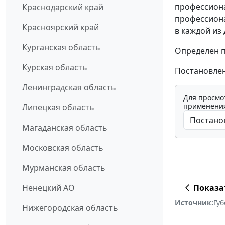
профессиона
Краснодарский край
профессионал
Красноярский край
в каждой из 
Курганская область
Определен п
Курская область
Постановлени
Ленинградская область
Для просмо
применения
Липецкая область
Магаданская область
Московская область
Мурманская область
Показа
Ненецкий АО
Источник:
Губ
Нижегородская область