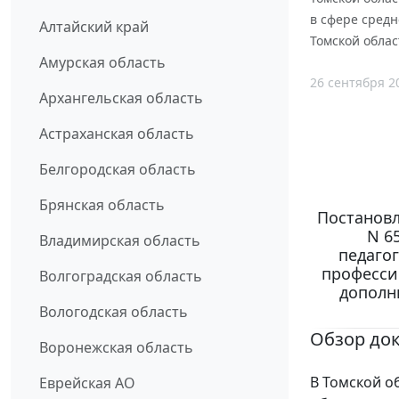
в сфере сред
Алтайский край
Томской област
Амурская область
26 сентября 2
Архангельская область
Астраханская область
Белгородская область
Брянская область
Постановл
N 6
Владимирская область
педаго
професси
Волгоградская область
дополн
Вологодская область
Обзор до
Воронежская область
В Томской о
Еврейская АО