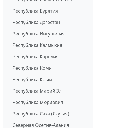
Республика Бурятия
Республика Дагестан
Республика Ингушетия
Республика Калмыкия
Республика Карелия
Республика Коми
Республика Крым
Республика Марий Эл
Республика Мордовия
Республика Саха (Якутия)
Северная Осетия-Алания