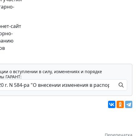
тарно-
рнет-сайт
орно-
ванию
ов
ции о вступлении в силу, изменениях и порядке
мы ГАРАНТ:
Перепечатка