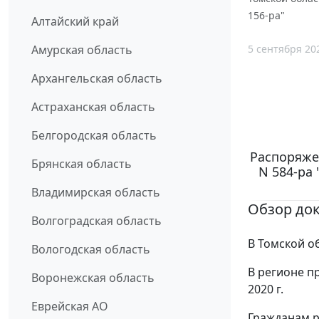
156-ра"
Алтайский край
5 сентября 20
Амурская область
Архангельская область
Астраханская область
Белгородская область
Распоряжен
Брянская область
N 584-ра
Владимирская область
Обзор до
Волгоградская область
В Томской о
Вологодская область
В регионе п
Воронежская область
2020 г.
Еврейская АО
Гражданам р