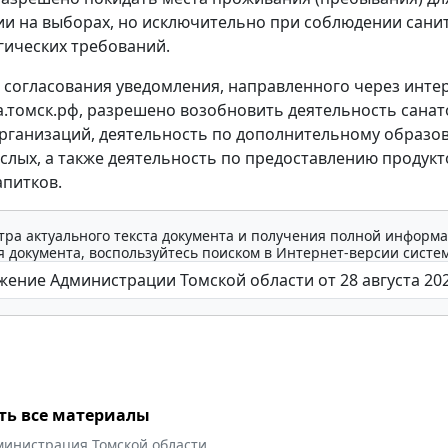
ии на выборах, но исключительно при соблюдении сани
ических требований.
 согласования уведомления, направленного через инте
та.томск.рф, разрешено возобновить деятельность санат
рганизаций, деятельность по дополнительному образо
ослых, а также деятельность по предоставлению продукт
апитков.
тра актуального текста документа и получения полной информа
 документа, воспользуйтесь поиском в Интернет-версии систе
ть все материалы
министрация Томской области