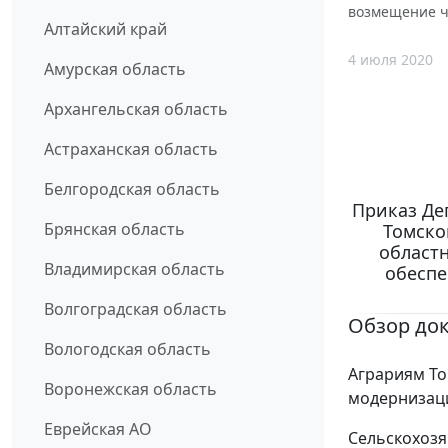
возмещение ч
Алтайский край
4 июля 2020
Амурская область
Архангельская область
Астраханская область
Белгородская область
Приказ Де
Брянская область
Томско
област
Владимирская область
обеспе
Волгоградская область
Обзор до
Вологодская область
Аграриям То
Воронежская область
модернизаци
Еврейская АО
Сельскохозя