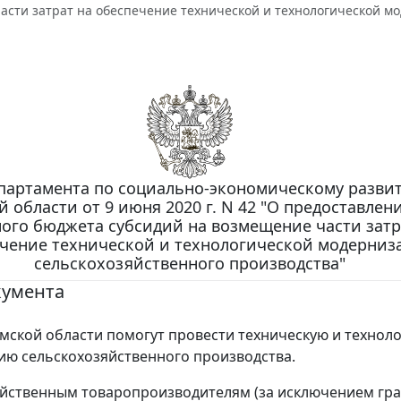
асти затрат на обеспечение технической и технологической м
партамента по социально-экономическому разви
й области от 9 июня 2020 г. N 42 "О предоставлен
ного бюджета субсидий на возмещение части затр
чение технической и технологической модерниз
сельскохозяйственного производства"
кумента
мской области помогут провести техническую и технол
ю сельскохозяйственного производства.
йственным товаропроизводителям (за исключением гра