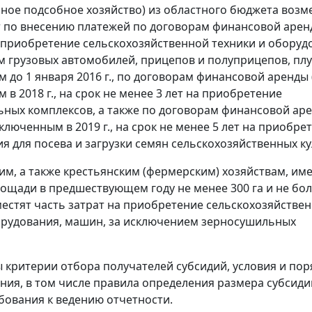
ное подсобное хозяйство) из областного бюджета возм
т по внесению платежей по договорам финансовой аре
а приобретение сельскохозяйственной техники и оборудо
 грузовых автомобилей, прицепов и полуприцепов, плу
 до 1 января 2016 г., по договорам финансовой аренды 
в 2018 г., на срок не менее 3 лет на приобретение
ных комплексов, а также по договорам финансовой ар
аключенным в 2019 г., на срок не менее 5 лет на приобре
я для посева и загрузки семян сельскохозяйственных ку
 им, а также крестьянским (фермерским) хозяйствам, и
ощади в предшествующем году не менее 300 га и не бо
зместят часть затрат на приобретение сельскохозяйстве
орудования, машин, за исключением зерносушильных
 критерии отбора получателей субсидий, условия и пор
ния, в том числе правила определения размера субсиди
бования к ведению отчетности.