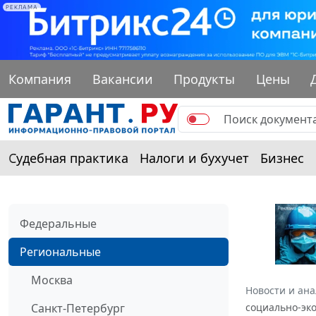
РЕКЛАМА
Компания
Вакансии
Продукты
Цены
Судебная практика
Налоги и бухучет
Бизнес
Федеральные
Региональные
Москва
Новости и ан
Санкт-Петербург
социально-эко