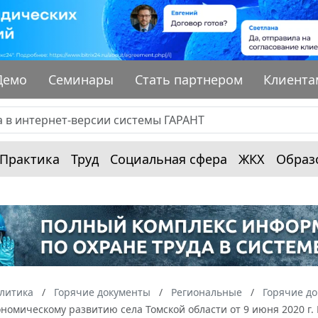
Демо
Семинары
Стать партнером
Клиента
Практика
Труд
Социальная сфера
ЖКХ
Образ
алитика
Горячие документы
Региональные
Горячие до
номическому развитию села Томской области от 9 июня 2020 г.