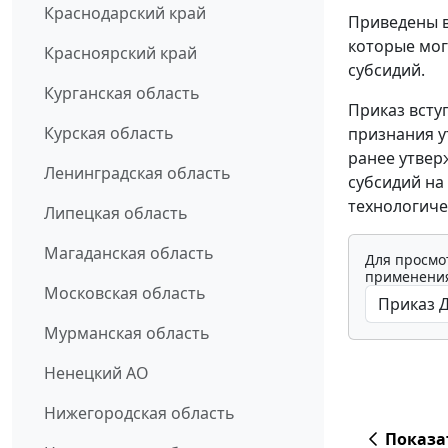
Краснодарский край
Приведены в
которые мог
Красноярский край
субсидий.
Курганская область
Приказ всту
Курская область
признания у
ранее утвер
Ленинградская область
субсидий на
технологиче
Липецкая область
Магаданская область
Для просмо
применения
Московская область
Мурманская область
Ненецкий АО
Нижегородская область
Показа