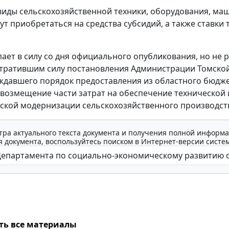
иды сельскохозяйственной техники, оборудования, ма
ут приобретаться на средства субсидий, а также ставки 
пает в силу со дня официального опубликования, но не 
тратившим силу постановления Администрации Томской
ждавшего порядок предоставления из областного бюдж
 возмещение части затрат на обеспечение технической 
ской модернизации сельскохозяйственного производст
тра актуального текста документа и получения полной информа
 документа, воспользуйтесь поиском в Интернет-версии систе
ть все материалы