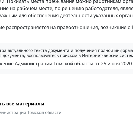
и. Покидать места пребывания можно работникам орг
ние на рабочем месте, по решению работодателя, явля
важным для обеспечения деятельности указанных орган
е распространяется на правоотношения, возникшие с 
тра актуального текста документа и получения полной информа
 документа, воспользуйтесь поиском в Интернет-версии систе
ть все материалы
министрация Томской области