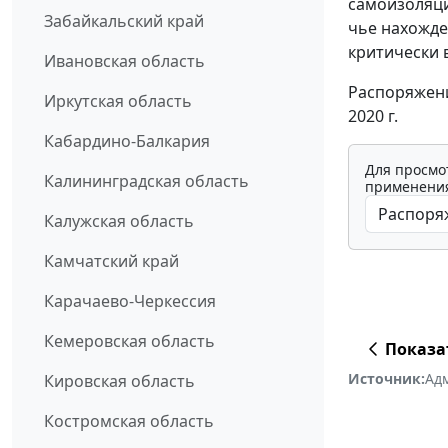
самоизоляци
Забайкальский край
чье нахожде
критически 
Ивановская область
Распоряжени
Иркутская область
2020 г.
Кабардино-Балкария
Для просмо
Калининградская область
применения
Калужская область
Камчатский край
Карачаево-Черкессия
Кемеровская область
Показа
Источник:
Ад
Кировская область
Костромская область