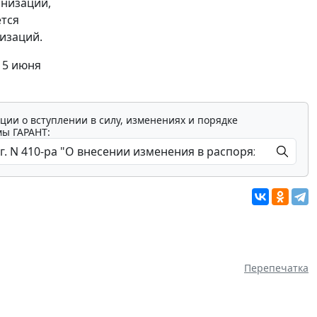
анизаций,
ется
изаций.
15 июня
ции о вступлении в силу, изменениях и порядке
мы ГАРАНТ:
Перепечатка