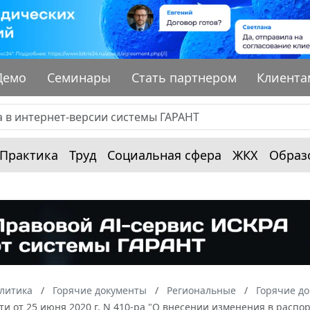
Демо
Семинары
Стать партнером
Клиента
Практика
Труд
Социальная сфера
ЖКХ
Образ
алитика
Горячие документы
Региональные
Горячие до
ти от 25 июня 2020 г. N 410-ра "О внесении изменения в распо