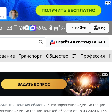
м
Войти
Eng
Перейти в систему ГАРАНТ
ование
Транспорт
Общество
IT
Профессия
П
кументы. Томская область
Распоряжение Администрации
ряжение Администрации Томской области от 18.03.2020 N 156-