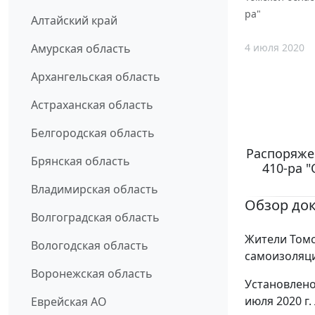
ра"
Алтайский край
4 июля 2020
Амурская область
Архангельская область
Астраханская область
Белгородская область
Распоряже
Брянская область
410-ра 
Владимирская область
Обзор до
Волгоградская область
Жители Томс
Вологодская область
самоизоляци
Воронежская область
Установлено,
июля 2020 г
Еврейская АО