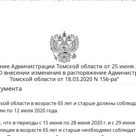
ние Администрации Томской области от 25 июня 2
"О внесении изменения в распоряжение Админис
Томской области от 18.03.2020 N 156-ра"
кумента
кой области в возрасте 65 лет и старше должны соблюд
ю по 12 июля 2020 года.
 что в периоды с 15 июня по 28 июня 2020 г. и с 29 июня
. лицам в возрасте 65 лет и старше необходимо соблюда