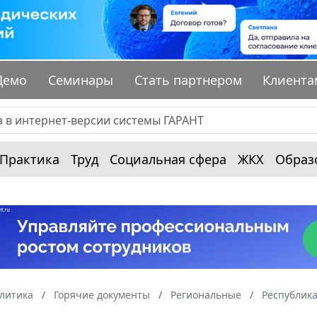
Демо
Семинары
Стать партнером
Клиента
Практика
Труд
Социальная сфера
ЖКХ
Образ
алитика
Горячие документы
Региональные
Республика