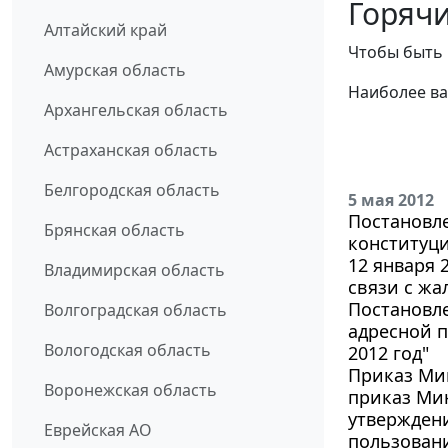
Горячи
Алтайский край
Чтобы быть 
Амурская область
Наиболее ва
Архангельская область
Астраханская область
Белгородская область
5 мая 2012
Постановле
Брянская область
конституци
12 января 
Владимирская область
связи с жа
Постановле
Волгоградская область
адресной 
Вологодская область
2012 год"
Приказ Мин
Воронежская область
приказ Мин
утверждени
Еврейская АО
пользован