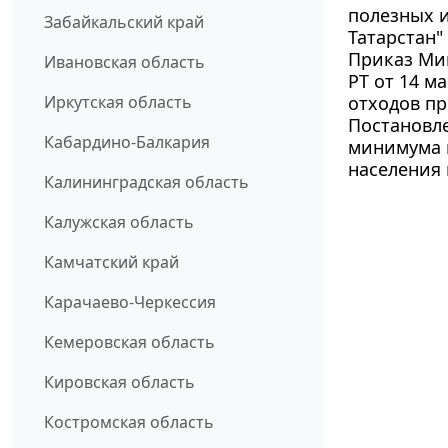
полезных и
Забайкальский край
Татарстан"
Приказ Ми
Ивановская область
РТ от 14 м
Иркутская область
отходов пр
Постановле
Кабардино-Балкария
минимума 
населения 
Калининградская область
Калужская область
Камчатский край
Карачаево-Черкессия
Кемеровская область
Кировская область
Костромская область