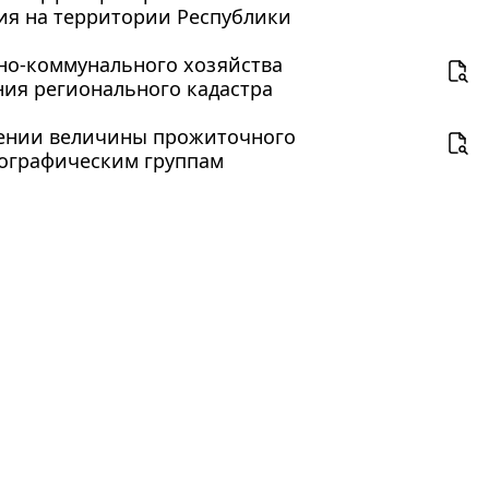
ия на территории Республики
но-коммунального хозяйства
ения регионального кадастра
ждении величины прожиточного
мографическим группам