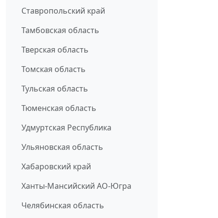
Ставропольский край
Тамбовская область
Тверская область
Томская область
Тульская область
Тюменская область
Удмуртская Республика
Ульяновская область
Хабаровский край
Ханты-Мансийский АО-Югра
Челябинская область