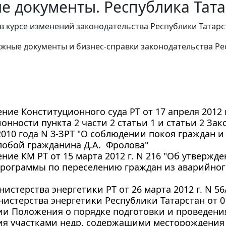
е документы. Республика Тата
в курсе изменений законодательства Республики Татар
жные документы и бизнес-справки законодательства Рес
ние Конституционного суда РТ от 17 апреля 2012 г
онности пункта 2 части 2 статьи 1 и статьи 2 Зак
2010 года N 3-ЗРТ "О соблюдении покоя граждан 
лобой гражданина Д.А. Фролова"
ние КМ РТ от 15 марта 2012 г. N 216 "Об утвержд
программы по переселению граждан из аварийно
истерства энергетики РТ от 26 марта 2012 г. N 5
истерства энергетики Республики Татарстан от 01
и Положения о порядке подготовки и проведени
ия участками недр, содержащими месторождени