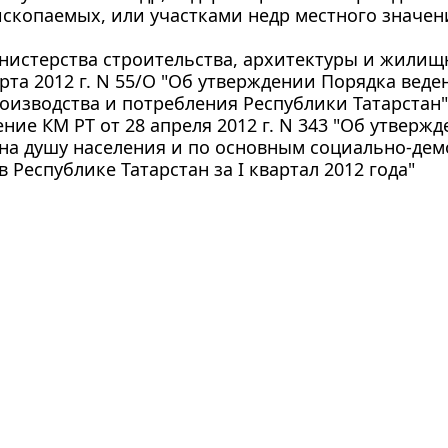
скопаемых, или участками недр местного значен
нистерства строительства, архитектуры и жилищ
арта 2012 г. N 55/О "Об утверждении Порядка вед
оизводства и потребления Республики Татарстан"
ние КМ РТ от 28 апреля 2012 г. N 343 "Об утвер
на душу населения и по основным социально-де
в Республике Татарстан за I квартал 2012 года"