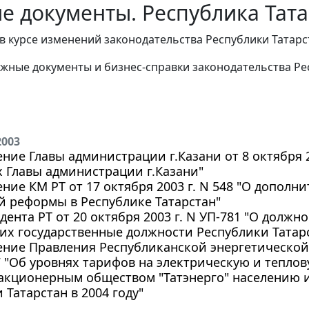
е документы. Республика Тата
в курсе изменений законодательства Республики Татар
жные документы и бизнес-справки законодательства Рес
2003
ние Главы администрации г.Казани от 8 октября 2
 Главы администрации г.Казани"
ние КМ РТ от 17 октября 2003 г. N 548 "О допол
 реформы в Республике Татарстан"
дента РТ от 20 октября 2003 г. N УП-781 "О должн
х государственные должности Республики Татар
ние Правления Республиканской энергетической 
47 "Об уровнях тарифов на электрическую и тепло
акционерным обществом "Татэнерго" населению 
 Татарстан в 2004 году"