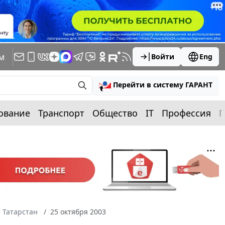
м
Войти
Eng
Перейти в систему ГАРАНТ
ование
Транспорт
Общество
IT
Профессия
П
 Татарстан
25 октября 2003