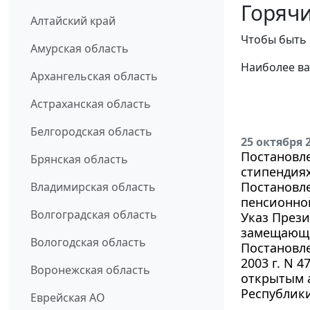
Горячи
Алтайский край
Чтобы быть 
Амурская область
Наиболее ва
Архангельская область
Астраханская область
Белгородская область
25 октября 
Постановле
Брянская область
стипендиях
Постановле
Владимирская область
пенсионной
Волгоградская область
Указ Прези
замещающи
Вологодская область
Постановле
2003 г. N 
Воронежская область
открытым 
Республики
Еврейская АО