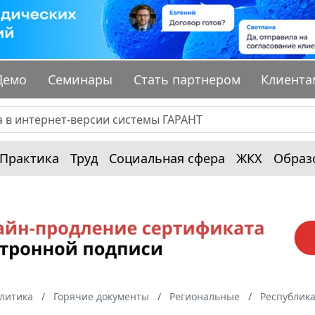
Демо
Семинары
Стать партнером
Клиента
Практика
Труд
Социальная сфера
ЖКХ
Образ
алитика
Горячие документы
Региональные
Республика