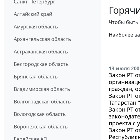
Санкт-Петербург
Горячи
Алтайский край
Чтобы быть 
Амурская область
Наиболее ва
Архангельская область
Астраханская область
Белгородская область
13 июля 200
Закон РТ о
Брянская область
организаци
граждан, 
Владимирская область
Закон РТ о
Волгоградская область
Татарстан 
Закон РТ о
Вологодская область
законодате
проекта с 
Воронежская область
Закон РТ о
Республики
Еврейская АО