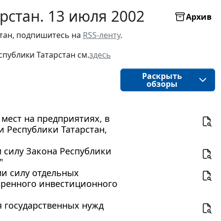
рстан. 13 июля 2002
Архив
стан, подпишитесь на
RSS-ленту
.
публики Татарстан см.
здесь
Раскрыть
обзоры
 мест на предприятиях, в
 Республики Татарстан,
м силу Закона Республики
"
ми силу отдельных
обренного инвестиционного
ля государственных нужд