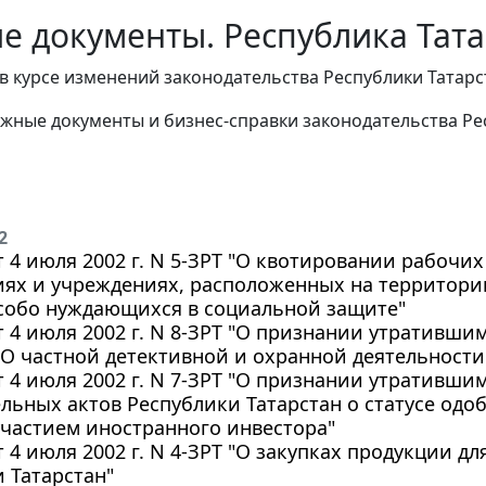
е документы. Республика Тата
в курсе изменений законодательства Республики Татар
жные документы и бизнес-справки законодательства Рес
2
т 4 июля 2002 г. N 5-ЗРТ "О квотировании рабочих
ях и учреждениях, расположенных на территории
особо нуждающихся в социальной защите"
т 4 июля 2002 г. N 8-ЗРТ "О признании утративши
"О частной детективной и охранной деятельности
т 4 июля 2002 г. N 7-ЗРТ "О признании утративши
льных актов Республики Татарстан о статусе од
участием иностранного инвестора"
т 4 июля 2002 г. N 4-ЗРТ "О закупках продукции д
 Татарстан"