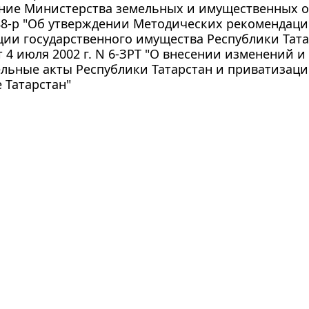
ние Министерства земельных и имущественных о
488-р "Об утверждении Методических рекомендац
ии государственного имущества Республики Тата
т 4 июля 2002 г. N 6-ЗРТ "О внесении изменений 
ельные акты Республики Татарстан и приватизац
 Татарстан"