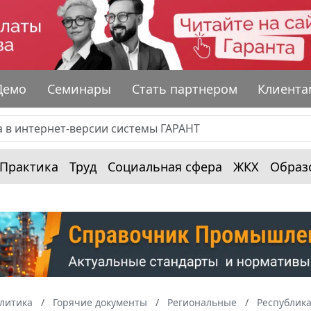
Демо
Семинары
Стать партнером
Клиента
Практика
Труд
Социальная сфера
ЖКХ
Образ
алитика
Горячие документы
Региональные
Республика