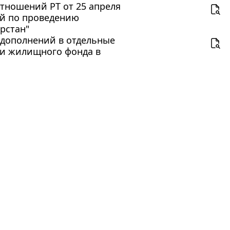
тношений РТ от 25 апреля
ий по проведению
рстан"
и дополнений в отдельные
ии жилищного фонда в