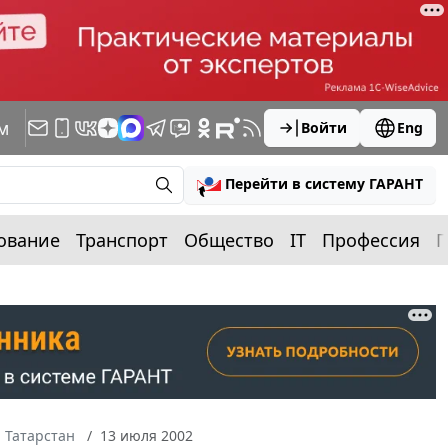
м
Войти
Eng
Перейти в систему ГАРАНТ
ование
Транспорт
Общество
IT
Профессия
П
 Татарстан
13 июля 2002