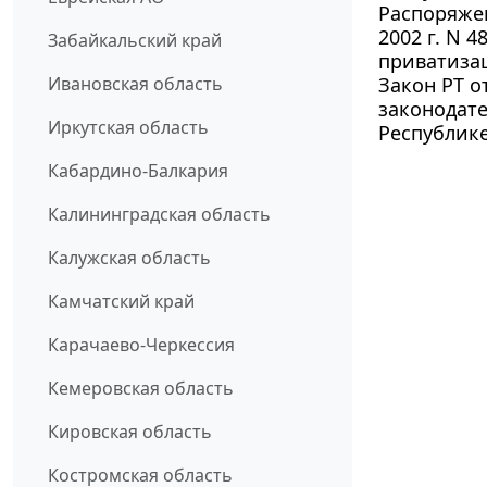
Распоряже
2002 г. N 
Забайкальский край
приватизац
Ивановская область
Закон РТ о
законодат
Иркутская область
Республике
Кабардино-Балкария
Калининградская область
Калужская область
Камчатский край
Карачаево-Черкессия
Кемеровская область
Кировская область
Костромская область