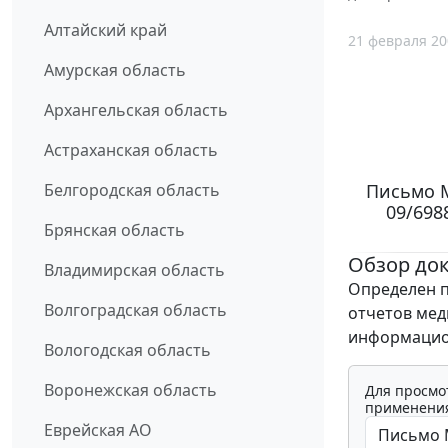
Алтайский край
21 февраля 20
Амурская область
Архангельская область
Астраханская область
Письмо М
Белгородская область
09/698
Брянская область
Обзор до
Владимирская область
Определен п
Волгоградская область
отчетов мед
информацион
Вологодская область
Воронежская область
Для просмо
применения
Еврейская АО