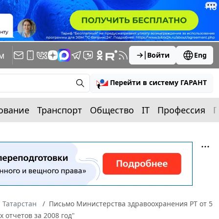
м
Войти
Eng
Перейти в систему ГАРАНТ
ование
Транспорт
Общество
IT
Профессия
П
 Татарстан
Письмо Министерства здравоохранения РТ от 5
 отчетов за 2008 год"