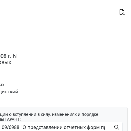
08 г. N
овых
ых
цинский
ции о вступлении в силу, изменениях и порядке
мы ГАРАНТ: