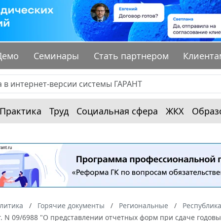
Демо
Семинары
Стать партнером
Клиента
Практика
Труд
Социальная сфера
ЖКХ
Образ
алитика
Горячие документы
Региональные
Республика
г. N 09/6988 "О представлении отчетных форм при сдаче годовых