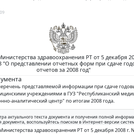
09
инистерства здравоохранения РТ от 5 декабря 20
8 "О представлении отчетных форм при сдаче год
отчетов за 2008 год"
кумента
еречень представляемой информации при сдаче годов
ицинскими учреждениями в ГУЗ "Республиканский меди
но-аналитический центр" по итогам 2008 года.
тра актуального текста документа и получения полной информа
 документа, воспользуйтесь поиском в Интернет-версии систе