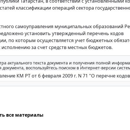
публики Татарстан, в соответствии с установленными к
дстатей классификации операций сектора государственн
стного самоуправления муниципальных образований Ре
редложено установить утвержденный перечень кодов
ии, по которым осуществляется учет бюджетных обязат
исполнению за счет средств местных бюджетов.
тра актуального текста документа и получения полной информа
 документа, воспользуйтесь поиском в Интернет-версии систе
ть все материалы