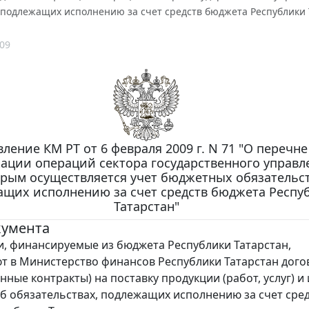
 подлежащих исполнению за счет средств бюджета Республики 
09
ление КМ РТ от 6 февраля 2009 г. N 71 "О перечне
ации операций сектора государственного управл
рым осуществляется учет бюджетных обязательст
щих исполнению за счет средств бюджета Респу
Татарстан"
кумента
, финансируемые из бюджета Республики Татарстан,
т в Министерство финансов Республики Татарстан дог
нные контракты) на поставку продукции (работ, услуг) и
б обязательствах, подлежащих исполнению за счет сре