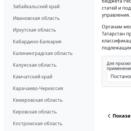
бюджета Рес
Забайкальский край
статей и по
управления.
Ивановская область
Органам ме
Иркутская область
Татарстан п
классификац
Кабардино-Балкария
подлежащих 
Калининградская область
Для просмо
Калужская область
применения
Камчатский край
Карачаево-Черкессия
Кемеровская область
Кировская область
Показа
Костромская область