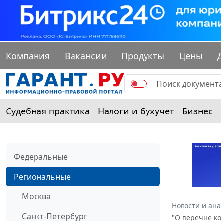
Компания
Вакансии
Продукты
Цены
Судебная практика
Налоги и бухучет
Бизнес
Федеральные
Региональные
Москва
Новости и ан
Санкт-Петербург
"О перечне к