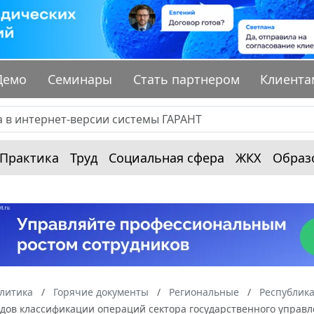
Демо
Семинары
Стать партнером
Клиента
Практика
Труд
Социальная сфера
ЖКХ
Образ
алитика
Горячие документы
Региональные
Республика
одов классификации операций сектора государственного управ