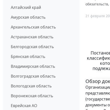
обязательств,
Алтайский край
21 февраля 20
Амурская область
Архангельская область
Астраханская область
Белгородская область
Постанов
Брянская область
классифик
кото
Владимирская область
подлежа
Волгоградская область
Обзор до
Вологодская область
Организации
представляю
Воронежская область
(государстве
документы о
Еврейская АО