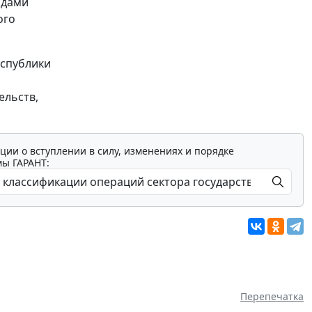
одами
ого
спублики
ельств,
ции о вступлении в силу, изменениях и порядке
мы ГАРАНТ:
Перепечатка