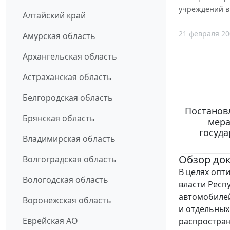
учреждений в
Алтайский край
21 февраля 20
Амурская область
Архангельская область
Астраханская область
Белгородская область
Постановл
Брянская область
мера
госуда
Владимирская область
Обзор до
Волгоградская область
В целях опт
Вологодская область
власти Респ
автомобилей
Воронежская область
и отдельных
Еврейская АО
распростран