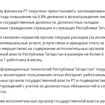
у финансов РТ поручено приостановить запланированн
9 года повышение на 6,8% денежного вознаграждения ли
 государственные должности, должностных окладов
нных гражданских служащих и служащих Республики Тат
 установлен норматив прочих текущих расходов (за иск
 коммунальные услуги, услуги связи и арендную плату за
 имуществом) на содержание исполнительных органов
нной власти Республики Татарстан в размере не более 6
а 1 работника в месяц.
нформационных технологий Республики Татарстан" пор
ь мониторинг пользования сетью Интернет работника
ных органов государственной власти РТ и подведомств
чреждений с учетом их должностных обязанностей и с
сти.
ям исполнительных органов государственной власти р