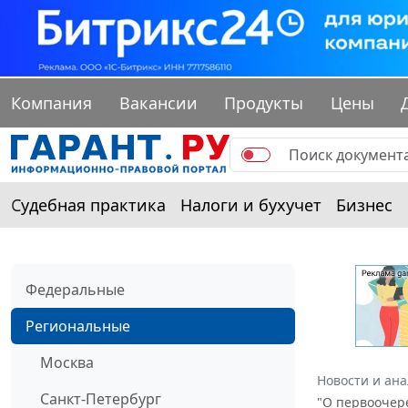
Компания
Вакансии
Продукты
Цены
Судебная практика
Налоги и бухучет
Бизнес
Федеральные
Региональные
Москва
Новости и ан
Санкт-Петербург
"О первоочер