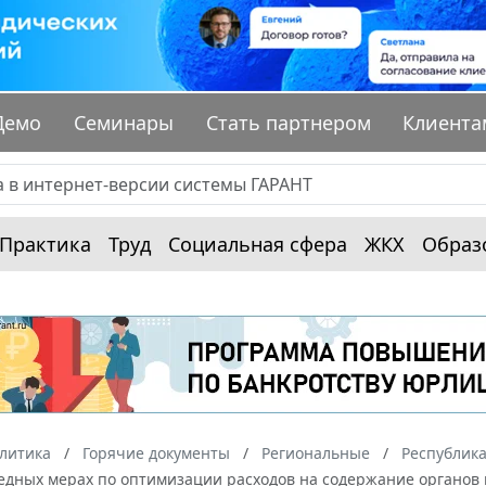
Демо
Семинары
Стать партнером
Клиента
Практика
Труд
Социальная сфера
ЖКХ
Образ
алитика
Горячие документы
Региональные
Республика
едных мерах по оптимизации расходов на содержание органов 