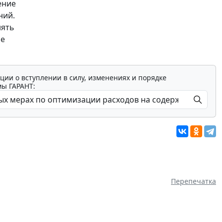
ение
ний.
нять
ое
ции о вступлении в силу, изменениях и порядке
мы ГАРАНТ:
Перепечатка