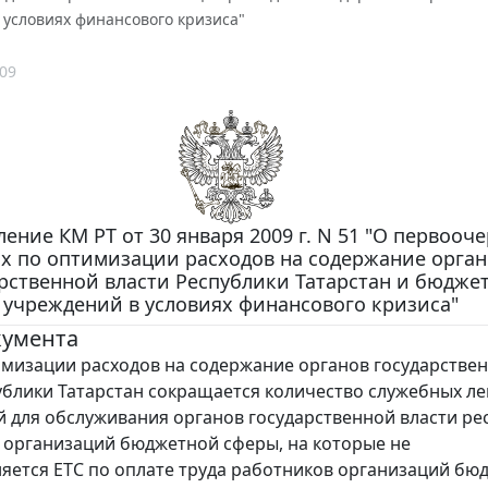
 условиях финансового кризиса"
09
ение КМ РТ от 30 января 2009 г. N 51 "О первооч
х по оптимизации расходов на содержание орган
рственной власти Республики Татарстан и бюдже
учреждений в условиях финансового кризиса"
кумента
имизации расходов на содержание органов государстве
ублики Татарстан сокращается количество служебных ле
 для обслуживания органов государственной власти ре
 организаций бюджетной сферы, на которые не
яется ЕТС по оплате труда работников организаций бю