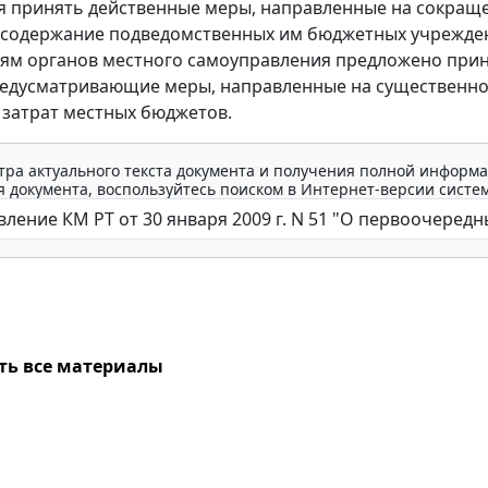
я принять действенные меры, направленные на сокращ
 содержание подведомственных им бюджетных учрежде
ям органов местного самоуправления предложено при
редусматривающие меры, направленные на существенн
затрат местных бюджетов.
тра актуального текста документа и получения полной информа
 документа, воспользуйтесь поиском в Интернет-версии систе
ть все материалы