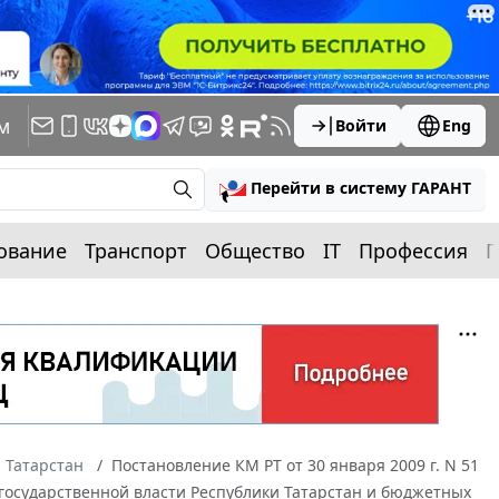
м
Войти
Eng
Перейти в систему ГАРАНТ
ование
Транспорт
Общество
IT
Профессия
П
 Татарстан
Постановление КМ РТ от 30 января 2009 г. N 51
государственной власти Республики Татарстан и бюджетных