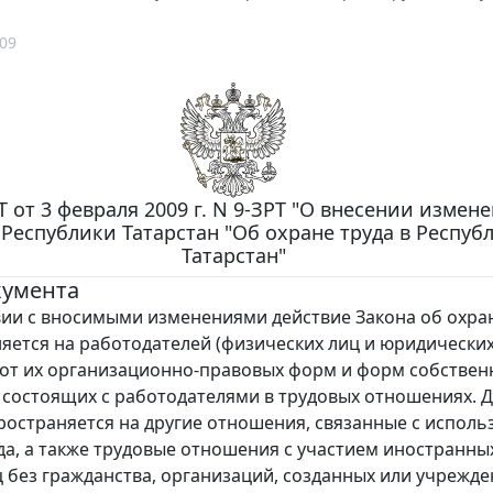
09
Т от 3 февраля 2009 г. N 9-ЗРТ "О внесении измен
 Республики Татарстан "Об охране труда в Респуб
Татарстан"
кумента
вии с вносимыми изменениями действие Закона об охра
яется на работодателей (физических лиц и юридически
от их организационно-правовых форм и форм собственн
 состоящих с работодателями в трудовых отношениях. 
ространяется на другие отношения, связанные с испол
да, а также трудовые отношения с участием иностранны
ц без гражданства, организаций, созданных или учрежд