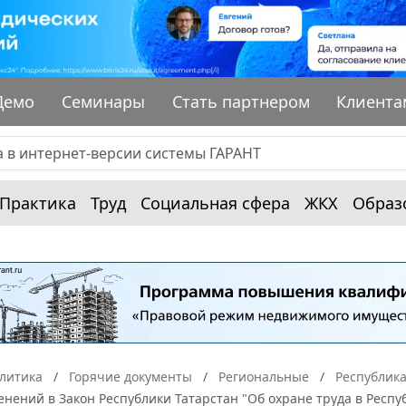
Демо
Семинары
Стать партнером
Клиента
Практика
Труд
Социальная сфера
ЖКХ
Образ
алитика
Горячие документы
Региональные
Республика
нений в Закон Республики Татарстан "Об охране труда в Респу