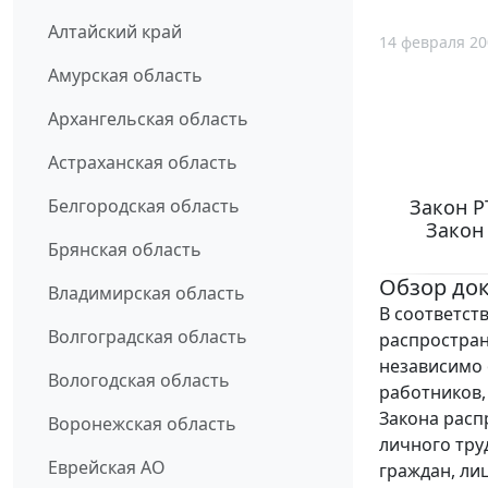
Алтайский край
14 февраля 20
Амурская область
Архангельская область
Астраханская область
Закон Р
Белгородская область
Закон
Брянская область
Обзор до
Владимирская область
В соответст
Волгоградская область
распростран
независимо 
Вологодская область
работников,
Закона расп
Воронежская область
личного тру
Еврейская АО
граждан, ли