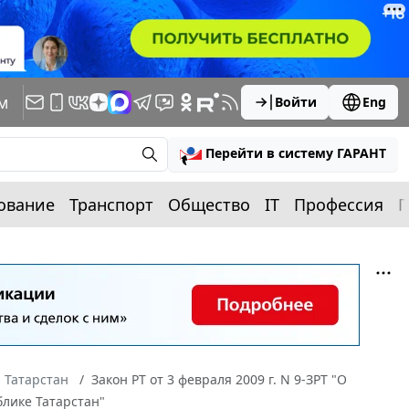
м
Войти
Eng
Перейти в систему ГАРАНТ
ование
Транспорт
Общество
IT
Профессия
П
 Татарстан
Закон РТ от 3 февраля 2009 г. N 9-ЗРТ "О
блике Татарстан"