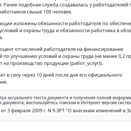
и. Ранее подобная служба создавалась у работодателей 
работников свыше 100 человек.
акции изложены обязанности работодателя по обеспеч
условий и охраны труда и обязанности работника в обл
а.
оцент отчислений работодателя на финансирование
 по улучшению условий и охраны труда (не менее 0,2 п
 на производство продукции (работ, услуг)).
ает в силу через 10 дней после дня его официального
ия.
тра актуального текста документа и получения полной информа
 документа, воспользуйтесь поиском в Интернет-версии систе