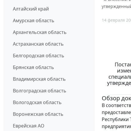
утвержденный
Алтайский край
14 февраля 20
Амурская область
Архангельская область
Астраханская область
Белгородская область
Поста
Брянская область
изме
специал
Владимирская область
утвержд
Волгоградская область
Обзор до
Вологодская область
В соответст
предоставл
Воронежская область
Республики 
Еврейская АО
предприятия