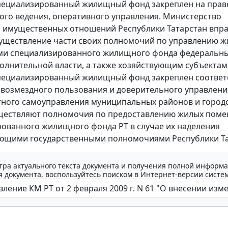
пециализированный жилищный фонд закреплен на прав
ого ведения, оперативного управления. Министерство
 имущественных отношений Республики Татарстан впр
уществление части своих полномочий по управлению 
и специализированного жилищного фонда федеральн
олнительной власти, а также хозяйствующим субъектам,
пециализированный жилищный фонд закреплен соответ
звозмездного пользования и доверительного управлени
ного самоуправления муниципальных районов и город
уществляют полномочия по предоставлению жилых пом
ованного жилищного фонда РТ в случае их наделения
ющими государственными полномочиями Республики Та
тра актуального текста документа и получения полной информа
 документа, воспользуйтесь поиском в Интернет-версии систе