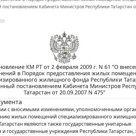
 постановлением Кабинета Министров Республики Татарстан от 
09
новление КМ РТ от 2 февраля 2009 г. N 61 "О внес
нений в Порядок предоставления жилых помеще
изированного жилищного фонда Республики Тата
енный постановлением Кабинета Министров Респ
Татарстан от 20.09.2007 N 475"
кумента
вии с вносимыми изменениями, уполномоченными орга
ению жилых помещений специализированного жилищно
Татарстан являются также государственные унитарные
 и государственные учреждения Республики Татарстан, 