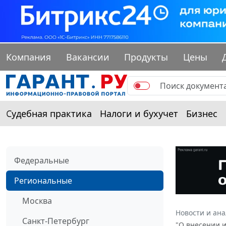
Компания
Вакансии
Продукты
Цены
Судебная практика
Налоги и бухучет
Бизнес
Федеральные
Региональные
Москва
Новости и ан
Санкт-Петербург
"О внесении 