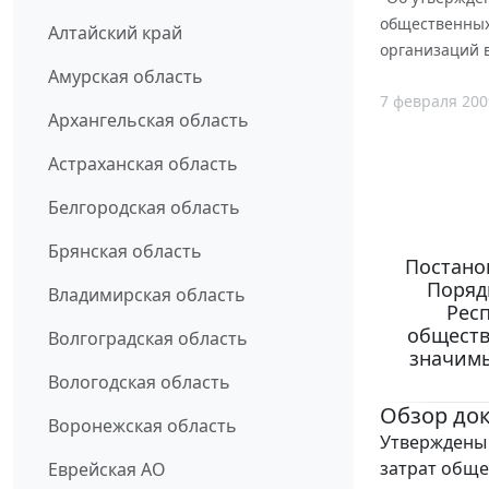
общественных 
Алтайский край
организаций 
Амурская область
7 февраля 200
Архангельская область
Астраханская область
Белгородская область
Брянская область
Постанов
Поряд
Владимирская область
Респ
обществ
Волгоградская область
значимы
Вологодская область
Обзор до
Воронежская область
Утверждены 
затрат обще
Еврейская АО