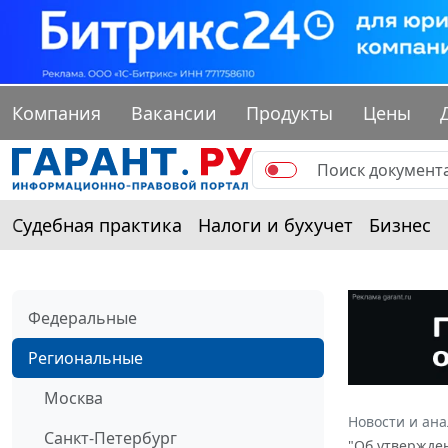
Компания
Вакансии
Продукты
Цены
Судебная практика
Налоги и бухучет
Бизнес
Федеральные
Региональные
Москва
Новости и ан
Санкт-Петербург
"Об утвержде