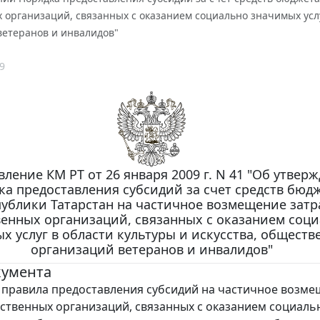
организаций, связанных с оказанием социально значимых услу
ветеранов и инвалидов"
9
ление КМ РТ от 26 января 2009 г. N 41 "Об утвер
ка предоставления субсидий за счет средств бюд
ублики Татарстан на частичное возмещение затр
енных организаций, связанных с оказанием соц
х услуг в области культуры и искусства, общест
организаций ветеранов и инвалидов"
кумента
правила предоставления субсидий на частичное возм
ственных организаций, связанных с оказанием социаль