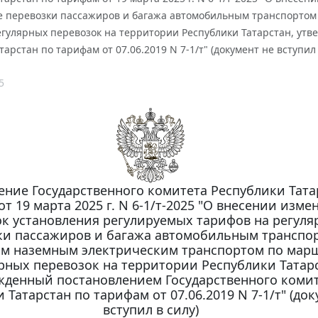
е перевозки пассажиров и багажа автомобильным транспортом
гулярных перевозок на территории Республики Татарстан, утв
тарстан по тарифам от 07.06.2019 N 7-1/т" (документ не вступил 
5
ение Государственного комитета Республики Тата
т 19 марта 2025 г. N 6-1/т-2025 "О внесении изме
к установления регулируемых тарифов на регуля
ки пассажиров и багажа автомобильным транспо
им наземным электрическим транспортом по мар
рных перевозок на территории Республики Татарс
жденный постановлением Государственного коми
 Татарстан по тарифам от 07.06.2019 N 7-1/т" (док
вступил в силу)