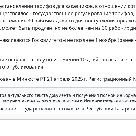
установлении тарифов для заказчиков, в отношении ко
уществлялось государственное регулирование тарифов,
 в течение 30 рабочих дней со дня поступления предло
 может быть продлен, но не более чем на 30 рабочих дн
навливаются Госкомитетом не позднее 1 ноября (ранее -
ие вступает в силу по истечении 10 дней после дня его
го опубликования.
ован в Минюсте РТ 21 апреля 2025 г. Регистрационный N
тра актуального текста документа и получения полной информа
 документа, воспользуйтесь поиском в Интернет-версии систе