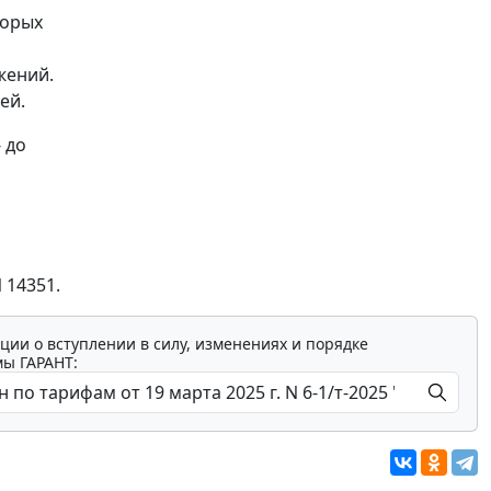
торых
жений.
ей.
 до
 14351.
ции о вступлении в силу, изменениях и порядке
мы ГАРАНТ: