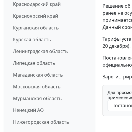
Краснодарский край
Решение об 
ранее не ос
Красноярский край
принимается
Данный срок
Курганская область
Тарифы уста
Курская область
20 декабря).
Ленинградская область
Постановлен
Липецкая область
официально
Магаданская область
Зарегистрир
Московская область
Для просмо
применения
Мурманская область
Ненецкий АО
Нижегородская область