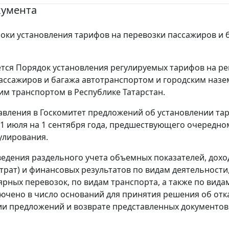
кумента
оки установления тарифов на перевозки пассажиров и 
тся Порядок установления регулируемых тарифов на р
ассажиров и багажа автотранспортом и городским наз
им транспортом в Республике Татарстан.
авления в Госкомитет предложений об установлении та
 1 июля на 1 сентября года, предшествующего очередно
улирования.
ведения раздельного учета объемных показателей, дохо
атрат) и финансовых результатов по видам деятельности
ярных перевозок, по видам транспорта, а также по вида
ючено в число оснований для принятия решения об отк
и предложений и возврате представленных документов