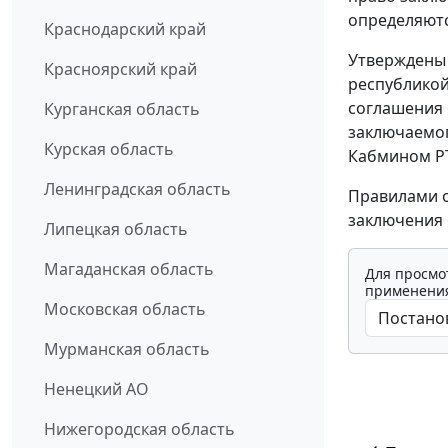
определяютс
Краснодарский край
Утверждены
Красноярский край
республико
соглашения 
Курганская область
заключаемог
Курская область
Кабмином РТ
Ленинградская область
Правилами о
заключения 
Липецкая область
Магаданская область
Для просмо
применения
Московская область
Мурманская область
Ненецкий АО
Нижегородская область