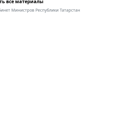
ть все материалы
бинет Министров Республики Татарстан