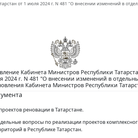
тарстан от 1 июля 2024 г. N 481 "О внесении изменений в от
вление Кабинета Министров Республики Татарста
я 2024 г. N 481 "О внесении изменений в отдельн
новления Кабинета Министров Республики Татарс
кумента
проектов реновации в Татарстане.
дельные вопросы по реализации проектов комплексно
рриторий в Республике Татарстан.