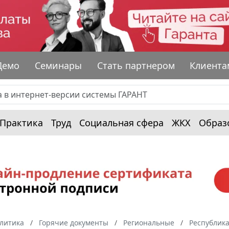
Демо
Семинары
Стать партнером
Клиента
Практика
Труд
Социальная сфера
ЖКХ
Образ
алитика
Горячие документы
Региональные
Республика