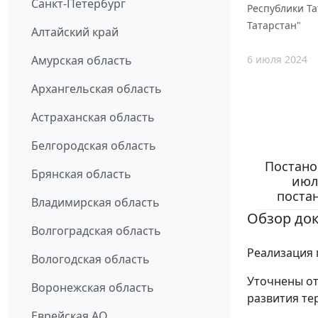
Санкт-Петербург
Республики Та
Татарстан"
Алтайский край
6 июля 2024
Амурская область
Архангельская область
Астраханская область
Белгородская область
Постано
Брянская область
июл
поста
Владимирская область
Обзор до
Волгоградская область
Реализация 
Вологодская область
Уточнены от
Воронежская область
развития те
Еврейская АО