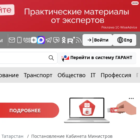
м
Войти
Eng
Перейти в систему ГАРАНТ
ование
Транспорт
Общество
IT
Профессия
П
 Татарстан
Постановление Кабинета Министров