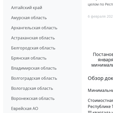
целом по Респ
Алтайский край
6 февраля 202
Амурская область
Архангельская область
Астраханская область
Белгородская область
Постанов
Брянская область
января
минималь
Владимирская область
Обзор до
Волгоградская область
Вологодская область
Минимальный
Воронежская область
Стоимостная
Республике 
Еврейская АО
III квартала