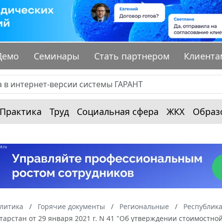
Демо
Семинары
Стать партнером
Клиента
Практика
Труд
Социальная сфера
ЖКХ
Образ
алитика
Горячие документы
Региональные
Республика
тарстан от 29 января 2021 г. N 41 "Об утверждении стоимост