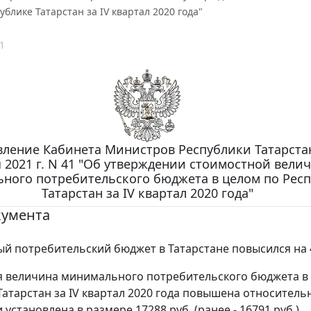
ублике Татарстан за IV квартал 2020 года"
1
ление Кабинета Министров Республики Татарстан
 2021 г. N 41 "Об утверждении стоимостной вели
ного потребительского бюджета в целом по Рес
Татарстан за IV квартал 2020 года"
кумента
 потребительский бюджет в Татарстане повысился на 4
 величина минимального потребительского бюджета в
Татарстан за IV квартал 2020 года повышена относитель
 и установлена в размере 17288 руб. (ранее - 16791 руб.).