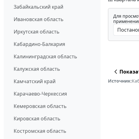
Забайкальский край
Для просмо
Ивановская область
применения
Иркутская область
Кабардино-Балкария
Калининградская область
Калужская область
Показа
Источник:
Ка
Камчатский край
Карачаево-Черкессия
Кемеровская область
Кировская область
Костромская область