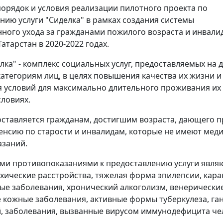
орядок и условия реализации пилотного проекта по
нию услуги "Сиделка" в рамках создания системы
ного ухода за гражданами пожилого возраста и инвали
атарстан в 2020-2022 годах.
елка" - комплекс социальных услуг, предоставляемых на 
атегориям лиц, в целях повышения качества их жизни и
 условий для максимально длительного проживания их
ловиях.
оставляется гражданам, достигшим возраста, дающего п
енсию по старости и инвалидам, которые не имеют мед
азаний.
и противопоказаниями к предоставлению услуги явля
хические расстройства, тяжелая форма эпилепсии, кар
е заболевания, хронический алкоголизм, венерические
 кожные заболевания, активные формы туберкулеза, га
, заболевания, вызванные вирусом иммунодефицита че