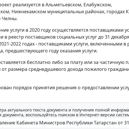
оект реализуется в Альметьевском, Елабужском,
ком, Нижнекамском муниципальных районах, городах К
 Челны.
ние услуги в 2020 году осуществляется поставщиками ус
 в реестр поставщиков социальных услуг до 31 декабр
 2021-2022 годах - поставщиками услуги, включенными в 
да, предшествующего году оказания услуги.
оставляется бесплатно либо за плату или за частичную п
 от размера среднедушевого дохода пожилого граждан
ован порядок принятия решения о предоставлении усл
тра актуального текста документа и получения полной информа
 документа, воспользуйтесь поиском в Интернет-версии систе