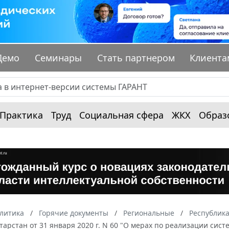
Демо
Семинары
Стать партнером
Клиента
Практика
Труд
Социальная сфера
ЖКХ
Образ
алитика
Горячие документы
Региональные
Республика
тарстан от 31 января 2020 г. N 60 "О мерах по реализации сис