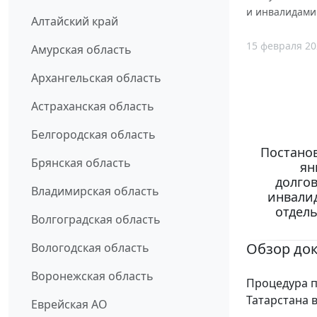
и инвалидами
Алтайский край
15 февраля 20
Амурская область
Архангельская область
Астраханская область
Белгородская область
Постанов
Брянская область
ян
долгов
Владимирская область
инвалид
отдел
Волгоградская область
Обзор до
Вологодская область
Воронежская область
Процедура п
Татарстана в
Еврейская АО