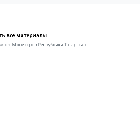
ть все материалы
бинет Министров Республики Татарстан