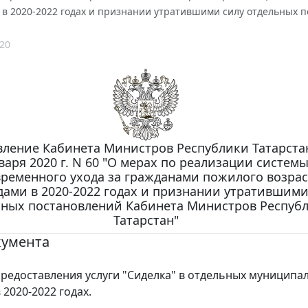
 в 2020-2022 годах и признании утратившими силу отдельных 
20
ление Кабинета Министров Республики Татарстан
варя 2020 г. N 60 "О мерах по реализации систем
ременного ухода за гражданами пожилого возрас
ами в 2020-2022 годах и признании утратившими
ьных постановлений Кабинета Министров Респуб
Татарстан"
кумента
редоставления услуги "Сиделка" в отдельных муниципа
 2020-2022 годах.