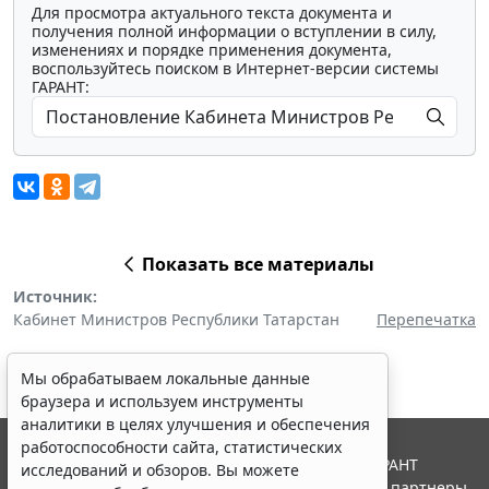
Для просмотра актуального текста документа и
получения полной информации о вступлении в силу,
изменениях и порядке применения документа,
воспользуйтесь поиском в Интернет-версии системы
ГАРАНТ:
Показать все материалы
Источник:
Кабинет Министров Республики Татарстан
Перепечатка
Мы обрабатываем локальные данные
браузера и используем инструменты
аналитики в целях улучшения и обеспечения
работоспособности сайта, статистических
© ООО "НПП "ГАРАНТ-СЕРВИС", 2026. Система ГАРАНТ
исследований и обзоров. Вы можете
выпускается с 1990 года. Компания "Гарант" и ее партнеры