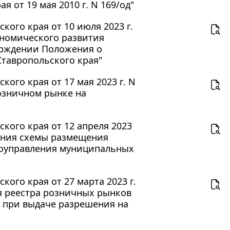
 от 19 мая 2010 г. N 169/од"
ого края от 10 июля 2023 г.
ономического развития
тверждении Положения о
тавропольского края"
ого края от 17 мая 2023 г. N
розничном рынке на
кого края от 12 апреля 2023
дения схемы размещения
моуправления муниципальных
ого края от 27 марта 2023 г.
я реестра розничных рынков
х при выдаче разрешения на