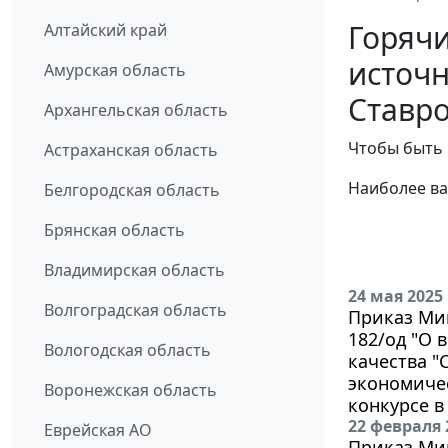
Горячи
Алтайский край
источн
Амурская область
Ставро
Архангельская область
Чтобы быть 
Астраханская область
Наиболее ва
Белгородская область
Брянская область
Владимирская область
24 мая 2025
Волгоградская область
Приказ Мин
182/од "О 
Вологодская область
качества "
экономичес
Воронежская область
конкурсе в
22 февраля 
Еврейская АО
Приказ Мин