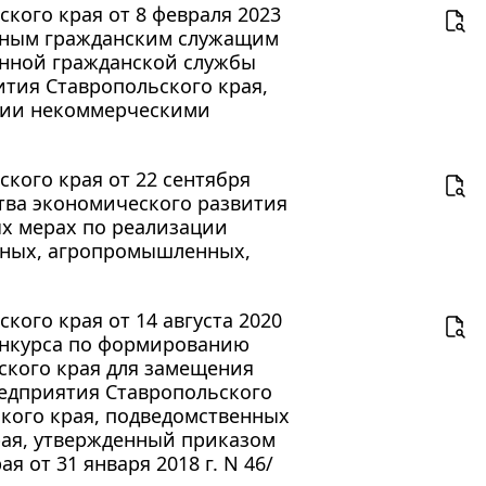
кого края от 8 февраля 2023
енным гражданским служащим
енной гражданской службы
ития Ставропольского края,
ении некоммерческими
кого края от 22 сентября
ства экономического развития
рых мерах по реализации
ьных, агропромышленных,
ого края от 14 августа 2020
конкурса по формированию
ского края для замещения
редприятия Ставропольского
ского края, подведомственных
рая, утвержденный приказом
 от 31 января 2018 г. N 46/