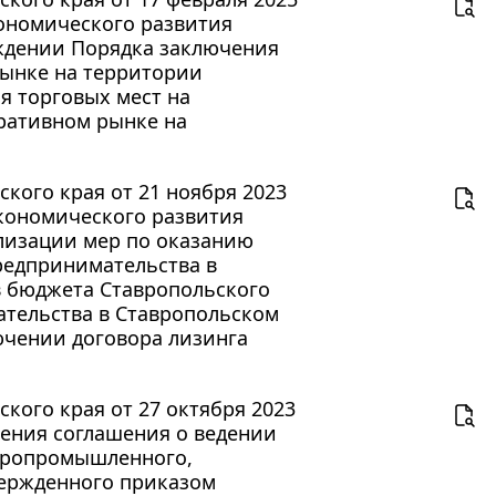
кономического развития
ерждении Порядка заключения
рынке на территории
я торговых мест на
ративном рынке на
кого края от 21 ноября 2023
экономического развития
еализации мер по оказанию
редпринимательства в
в бюджета Ставропольского
ательства в Ставропольском
лючении договора лизинга
кого края от 27 октября 2023
ючения соглашения о ведении
агропромышленного,
вержденного приказом