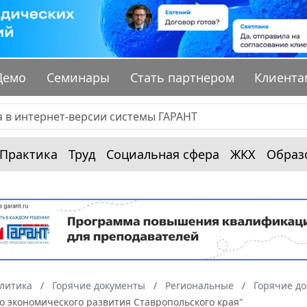
Демо
Семинары
Стать партнером
Клиента
Практика
Труд
Социальная сфера
ЖКХ
Образ
алитика
Горячие документы
Региональные
Горячие до
о экономического развития Ставропольского края"