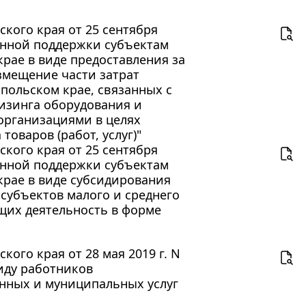
кого края от 25 сентября
венной поддержки субъектам
рае в виде предоставления за
змещение части затрат
польском крае, связанных с
лизинга оборудования и
организациями в целях
оваров (работ, услуг)"
кого края от 25 сентября
венной поддержки субъектам
крае в виде субсидирования
 субъектов малого и среднего
щих деятельность в форме
ого края от 28 мая 2019 г. N
иду работников
нных и муниципальных услуг