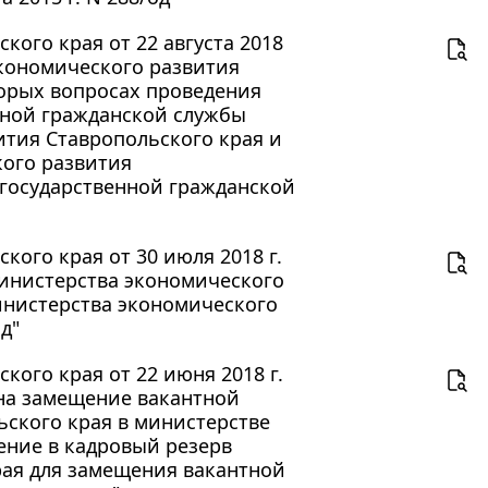
ого края от 22 августа 2018
экономического развития
оторых вопросах проведения
нной гражданской службы
ития Ставропольского края и
кого развития
 государственной гражданской
ого края от 30 июля 2018 г.
министерства экономического
инистерства экономического
д"
ого края от 22 июня 2018 г.
 на замещение вакантной
ского края в министерстве
ение в кадровый резерв
рая для замещения вакантной