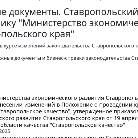
е документы. Ставропольский
ику "Министерство экономиче
польского края"
в курсе изменений законодательства Ставропольского к
жные документы и бизнес-справки законодательства
Ст
истерства экономического развития Ставропольск
внесении изменений в Положение о проведении к
Ставропольское качество", утвержденное приказ
кого развития Ставропольского края от 19 апреля
 области качества "Ставропольское качество"
2025
истерства экономического развития Ставропольс