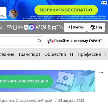
м
Войти
Eng
Перейти в систему ГАРАНТ
ование
Транспорт
Общество
IT
Профессия
П
кументы. Ставропольский край
23 августа 2025