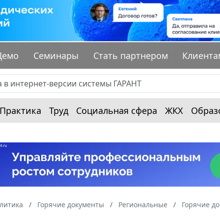
Демо
Семинары
Стать партнером
Клиента
Практика
Труд
Социальная сфера
ЖКХ
Образ
алитика
Горячие документы
Региональные
Горячие до