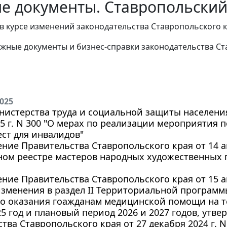
е документы. Ставропольский 
в курсе изменений законодательства Ставропольского к
жные документы и бизнес-справки законодательства
Ст
2025
истерства труда и социальной защиты населения
25 г. N 300 "О мерах по реализации мероприятия
ст для инвалидов"
ние Правительства Ставропольского края от 14 авг
ном реестре мастеров народных художественных
ние Правительства Ставропольского края от 15 авг
зменения в раздел II Территориальной программ
го оказания гоажданам медицинской помощи на 
25 год и плановый период 2026 и 2027 годов, ут
тва Ставропольского края от 27 декабря 2024 г. N