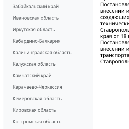
Постановле
Забайкальский край
внесении и
создающих
Ивановская область
технически
Иркутская область
Ставропол
края от 18 
Кабардино-Балкария
Постановле
внесении и
Калининградская область
транспорта
Ставрополь
Калужская область
Камчатский край
Карачаево-Черкессия
Кемеровская область
Кировская область
Костромская область