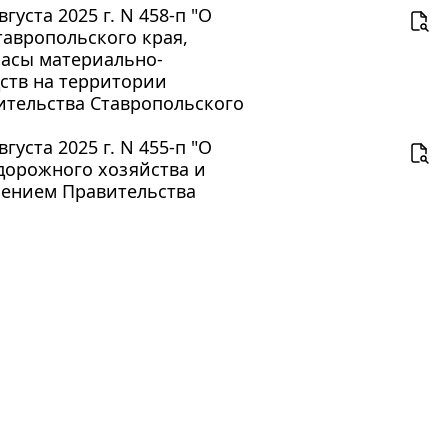
уста 2025 г. N 458-п "О
авропольского края,
пасы материально-
ств на территории
ительства Ставропольского
уста 2025 г. N 455-п "О
дорожного хозяйства и
лением Правительства