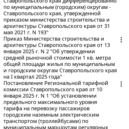
Ставропольского края дифференцированно
по муниципальным (городским) округам -
Ставропольского края, утвержденной
приказом министерства строительства и
архитектуры Ставропольского края от 31
мая 2021 г. N 193"
Приказ Министерства строительства и
архитектуры Ставропольского края от 13
января 2025 г. N 2 "Об утверждении
средней рыночной стоимости 1 кв. метра
общей площади жилья по муниципальным
и городским округам Ставропольского края
на I квартал 2025 года"
Постановление Региональной тарифной
комиссии Ставропольского края от 10
января 2025 г. N 1 "Об установлении
предельного максимального уровня
тарифа на перевозку пассажиров
городским наземным электрическим
транспортом (троллейбусами) по
муниципальным маршрутам регулярных