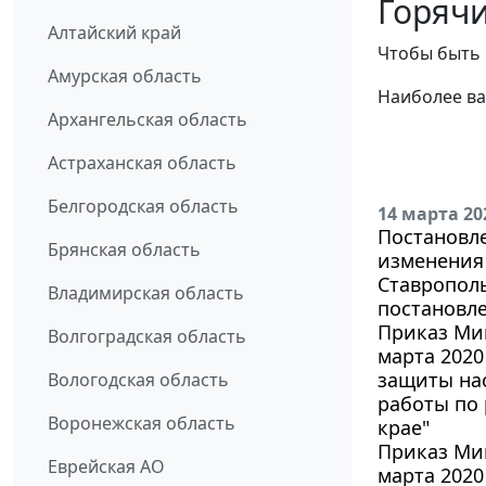
Горячи
Алтайский край
Чтобы быть 
Амурская область
Наиболее ва
Архангельская область
Астраханская область
Белгородская область
14 марта 20
Постановле
Брянская область
изменения
Ставрополь
Владимирская область
постановле
Приказ Мин
Волгоградская область
марта 2020
защиты нас
Вологодская область
работы по 
Воронежская область
крае"
Приказ Мин
Еврейская АО
марта 2020