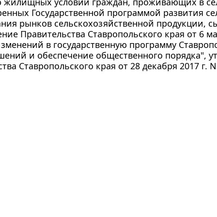
 жилищных условий граждан, проживающих в сел
енных Государственной программой развития сел
ния рынков сельскохозяйственной продукции, с
ние Правительства Ставропольского края от 6 мар
изменений в государственную программу Ставроп
шений и обеспечение общественного порядка", 
тва Ставропольского края от 28 декабря 2017 г. N