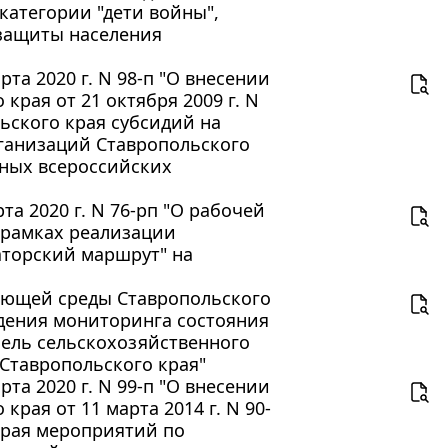
атегории "дети войны",
защиты населения
та 2020 г. N 98-п "О внесении
рая от 21 октября 2009 г. N
ьского края субсидий на
ганизаций Ставропольского
ных всероссийских
а 2020 г. N 76-рп "О рабочей
 рамках реализации
аторский маршрут" на
ающей среды Ставропольского
едения мониторинга состояния
мель сельскохозяйственного
 Ставропольского края"
та 2020 г. N 99-п "О внесении
рая от 11 марта 2014 г. N 90-
края мероприятий по