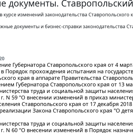
е документы. Ставропольский 
в курсе изменений законодательства Ставропольского к
жные документы и бизнес-справки законодательства
Ст
20
ние Губернатора Ставропольского края от 4 марта
 в Порядок прохождения испытания на государст
ского края в аппарате Правительства Ставропол
нием Губернатора Ставропольского края от 13 мар
истерства труда и социальной защиты населения
 г. N 59 "О внесении изменений в приказ министе
еления Ставропольского края от 17 декабря 2018 
реализации Закона Ставропольского края "О дет
истерства труда и социальной защиты населения
 г. N 60 "О внесении изменений в Порядок назна