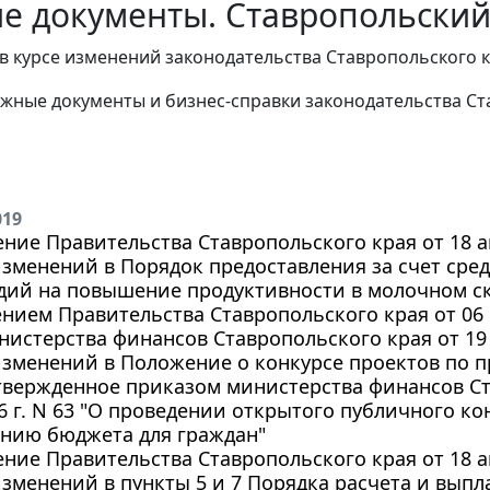
е документы. Ставропольский
в курсе изменений законодательства Ставропольского к
жные документы и бизнес-справки законодательства
Ст
019
ние Правительства Ставропольского края от 18 ап
зменений в Порядок предоставления за счет сре
идий на повышение продуктивности в молочном с
нием Правительства Ставропольского края от 06 м
истерства финансов Ставропольского края от 19 а
изменений в Положение о конкурсе проектов по 
твержденное приказом министерства финансов Ст
6 г. N 63 "О проведении открытого публичного ко
ению бюджета для граждан"
ние Правительства Ставропольского края от 18 ап
зменений в пункты 5 и 7 Порядка расчета и вып