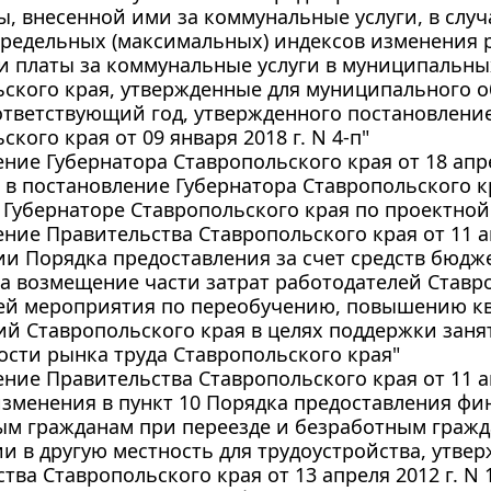
ы, внесенной ими за коммунальные услуги, в слу
предельных (максимальных) индексов изменения 
и платы за коммунальные услуги в муниципальны
ского края, утвержденные для муниципального 
ответствующий год, утвержденного постановлени
ского края от 09 января 2018 г. N 4-п"
ние Губернатора Ставропольского края от 18 апре
в постановление Губернатора Ставропольского кра
 Губернаторе Ставропольского края по проектной
ние Правительства Ставропольского края от 11 ап
и Порядка предоставления за счет средств бюдж
а возмещение части затрат работодателей Ставро
ей мероприятия по переобучению, повышению к
ий Ставропольского края в целях поддержки зан
сти рынка труда Ставропольского края"
ние Правительства Ставропольского края от 11 ап
изменения в пункт 10 Порядка предоставления ф
ым гражданам при переезде и безработным гражд
и в другую местность для трудоустройства, утве
тва Ставропольского края от 13 апреля 2012 г. N 