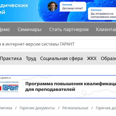
Демо
Семинары
Стать партнером
Клиента
Практика
Труд
Социальная сфера
ЖКХ
Образ
алитика
Горячие документы
Региональные
Горячие до