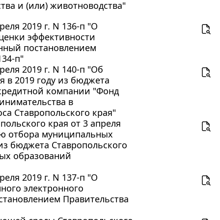
тва и (или) животноводства"
еля 2019 г. N 136-п "О
оценки эффективности
енный постановлением
134-п"
еля 2019 г. N 140-п "Об
 в 2019 году из бюджета
кредитной компании "Фонд
инимательства в
оса Ставропольского края"
польского края от 3 апреля
нию отбора муниципальных
из бюджета Ставропольского
ных образований
еля 2019 г. N 137-п "О
ного электронного
остановлением Правительства