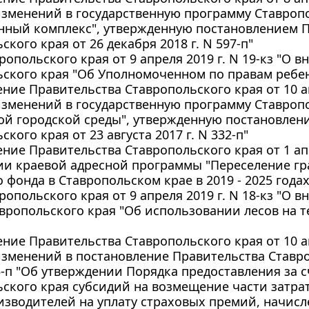
зменений в государственную программу Ставропо
нный комплекс", утвержденную постановлением 
ского края от 26 декабря 2018 г. N 597-п"
ропольского края от 9 апреля 2019 г. N 19-кз "О 
ского края "Об Уполномоченном по правам ребен
ние Правительства Ставропольского края от 10 ап
изменений в государственную программу Ставроп
ой городской среды", утвержденную постановлен
кого края от 23 августа 2017 г. N 332-п"
ние Правительства Ставропольского края от 1 апр
ии краевой адресной программы "Переселение гр
фонда в Ставропольском крае в 2019 - 2025 годах
ропольского края от 9 апреля 2019 г. N 18-кз "О 
вропольского края "Об использовании лесов на 
ние Правительства Ставропольского края от 10 ап
зменений в постановление Правительства Ставро
25-п "Об утверждении Порядка предоставления за 
ского края субсидий на возмещение части затра
зводителей на уплату страховых премий, начис