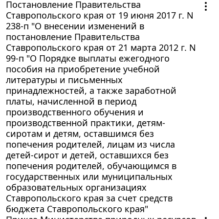
Постановление Правительства
Ставропольского края от 19 июня 2017 г. N
238-п "О внесении изменений в
постановление Правительства
Ставропольского края от 21 марта 2012 г. N
99-п "О Порядке выплаты ежегодного
пособия на приобретение учебной
литературы и письменных
принадлежностей, а также заработной
платы, начисленной в период
производственного обучения и
производственной практики, детям-
сиротам и детям, оставшимся без
попечения родителей, лицам из числа
детей-сирот и детей, оставшихся без
попечения родителей, обучающимся в
государственных или муниципальных
образовательных организациях
Ставропольского края за счет средств
бюджета Ставропольского края"