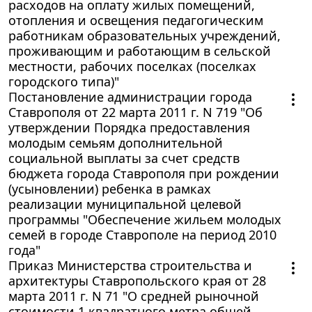
расходов на оплату жилых помещений,
отопления и освещения педагогическим
работникам образовательных учреждений,
проживающим и работающим в сельской
местности, рабочих поселках (поселках
городского типа)"
Постановление администрации города
Ставрополя от 22 марта 2011 г. N 719 "Об
утверждении Порядка предоставления
молодым семьям дополнительной
социальной выплаты за счет средств
бюджета города Ставрополя при рождении
(усыновлении) ребенка в рамках
реализации муниципальной целевой
программы "Обеспечение жильем молодых
семей в городе Ставрополе на период 2010
года"
Приказ Министерства строительства и
архитектуры Ставропольского края от 28
марта 2011 г. N 71 "О средней рыночной
стоимости 1 квадратного метра общей