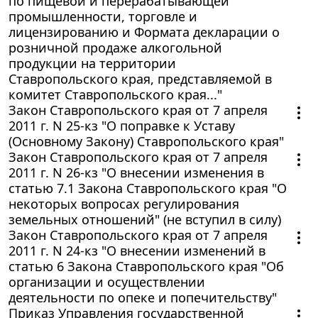
по пищевой и перерабатывающей
промышленности, торговле и
лицензированию и Формата декларации о
розничной продаже алкогольной
продукции на территории
Ставропольского края, представляемой в
комитет Ставропольского края..."
Закон Ставропольского края от 7 апреля
2011 г. N 25-кз "О поправке к Уставу
(Основному Закону) Ставропольского края"
Закон Ставропольского края от 7 апреля
2011 г. N 26-кз "О внесении изменения в
статью 7.1 Закона Ставропольского края "О
некоторых вопросах регулирования
земельных отношений" (не вступил в силу)
Закон Ставропольского края от 7 апреля
2011 г. N 24-кз "О внесении изменений в
статью 6 Закона Ставропольского края "Об
организации и осуществлении
деятельности по опеке и попечительству"
Приказ Управления государственной