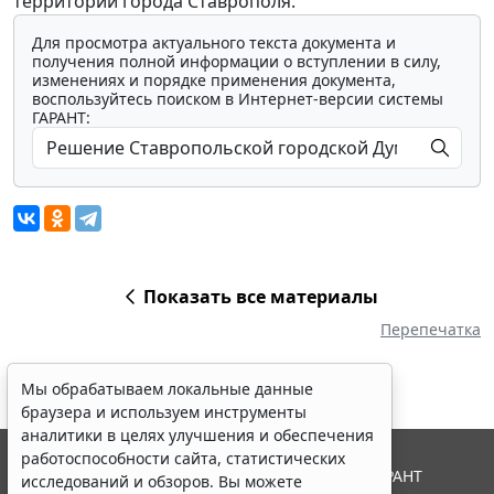
территории города Ставрополя.
Для просмотра актуального текста документа и
получения полной информации о вступлении в силу,
изменениях и порядке применения документа,
воспользуйтесь поиском в Интернет-версии системы
ГАРАНТ:
Показать все материалы
Перепечатка
Мы обрабатываем локальные данные
браузера и используем инструменты
аналитики в целях улучшения и обеспечения
работоспособности сайта, статистических
© ООО "НПП "ГАРАНТ-СЕРВИС", 2026. Система ГАРАНТ
исследований и обзоров. Вы можете