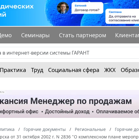
Демо
Семинары
Стать партнером
Клиента
Практика
Труд
Социальная сфера
ЖКХ
Образ
алитика
Горячие документы
Региональные
Горячие до
рска от 31 октября 2002 г. N 2836 "О комплексном плане меро