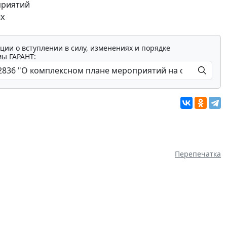
приятий
ых
ции о вступлении в силу, изменениях и порядке
мы ГАРАНТ:
Перепечатка