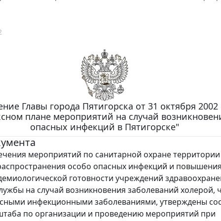
2
ние Главы города Пятигорска от 31 октября 2002 г
ксном плане мероприятий на случай возникновен
опасных инфекций в Пятигорске"
кумента
чения мероприятий по санитарной охране территории
 распространения особо опасных инфекций и повышени
емиологической готовности учреждений здравоохране
лужбы на случай возникновения заболеваний холерой, 
асными инфекционными заболеваниями, утверждены со
штаба по организации и проведению мероприятий при