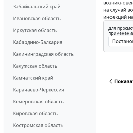
возникновен
Забайкальский край
на случай в
инфекций на 
Ивановская область
Для просмо
Иркутская область
применения
Кабардино-Балкария
Калининградская область
Калужская область
Камчатский край
Показа
Карачаево-Черкессия
Кемеровская область
Кировская область
Костромская область