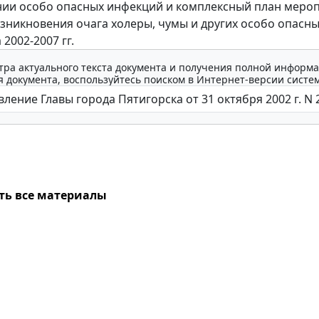
ии особо опасных инфекций и комплексный план меро
озникновения очага холеры, чумы и других особо опасн
2002-2007 гг.
тра актуального текста документа и получения полной информа
 документа, воспользуйтесь поиском в Интернет-версии систе
ть все материалы