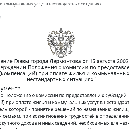
и коммунальных услуг в нестандартных ситуациях"
2
ение Главы города Лермонтова от 15 августа 2002 
верждении Положения о комиссии по предоставл
(компенсаций) при оплате жилья и коммунальных 
нестандартных ситуациях"
кумента
 Положение о комиссии по предоставлению субсидий
й) при оплате жилья и коммунальных услуг в нестандар
цель которой - принятие решений по назначению жили
 семьям, при возникновении трудностей в определении
вокупного дохода и иных сведений, необходимых для на