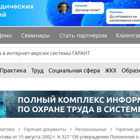
Демо
Семинары
Стать партнером
Клиента
Практика
Труд
Социальная сфера
ЖКХ
Образ
алитика
Горячие документы
Региональные
Горячие до
това от 15 августа 2002 г. N 327 "Об утверждении Положения 