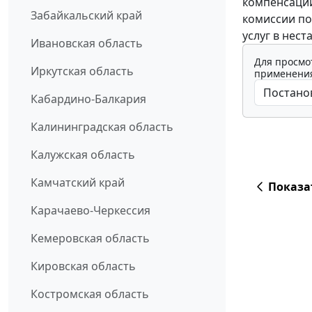
компенсаций
Забайкальский край
комиссии по
услуг в нест
Ивановская область
Для просмо
Иркутская область
применения
Кабардино-Балкария
Калининградская область
Калужская область
Камчатский край
Показа
Карачаево-Черкессия
Кемеровская область
Кировская область
Костромская область