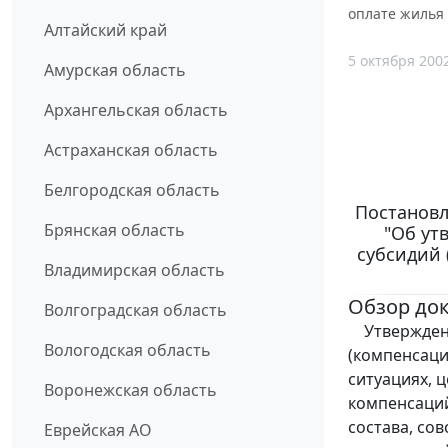
оплате жилья 
Алтайский край
5 октября 200
Амурская область
Архангельская область
Астраханская область
Белгородская область
Постановл
Брянская область
"Об ут
субсидий 
Владимирская область
Обзор до
Волгоградская область
Утверждено
Вологодская область
(компенсаци
ситуациях, 
Воронежская область
компенсаций
состава, со
Еврейская АО