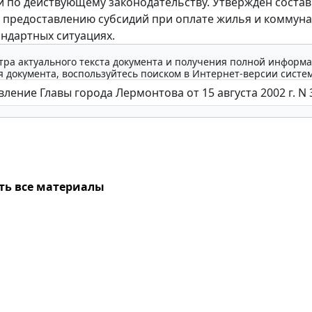
 по действующему законодательству. Утвержден состав
 предоставлению субсидий при оплате жилья и коммун
андартных ситуациях.
тра актуального текста документа и получения полной информа
 документа, воспользуйтесь поиском в Интернет-версии систе
ть все материалы