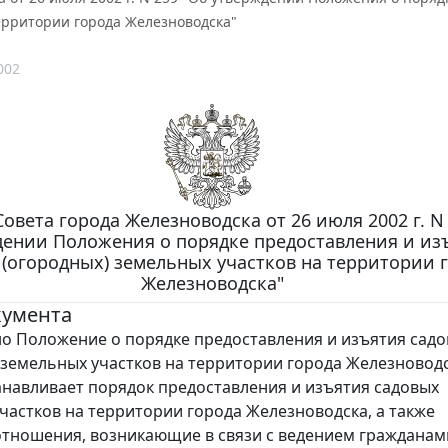
ерритории города Железноводска"
002
овета города Железноводска от 26 июля 2002 г. N
дении Положения о порядке предоставления и из
 (огородных) земельных участков на территории 
Железноводска"
кумента
 Положение о порядке предоставления и изъятия садо
 земельных участков на территории города Железноводс
анавливает порядок предоставления и изъятия садовых
частков на территории города Железноводска, а также
отношения, возникающие в связи с ведением гражданам