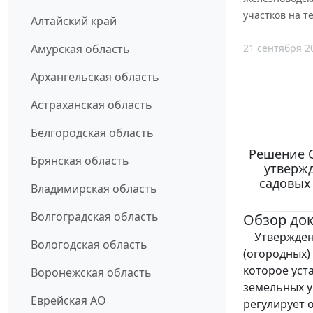
участков на т
Алтайский край
21 сентября 2
Амурская область
Архангельская область
Астраханская область
Белгородская область
Решение С
Брянская область
утверж
садовых
Владимирская область
Волгоградская область
Обзор до
Утверждено
Вологодская область
(огородных)
которое уст
Воронежская область
земельных у
Еврейская АО
регулирует 