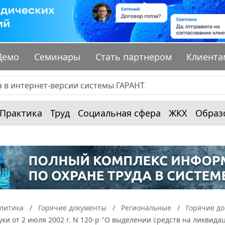
Демо
Семинары
Стать партнером
Клиента
Практика
Труд
Социальная сфера
ЖКХ
Образ
алитика
Горячие документы
Региональные
Горячие до
уки от 2 июля 2002 г. N 120-р "О выделении средств на ликвид