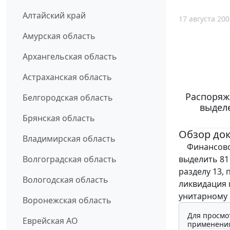
Алтайский край
17 августа 200
Амурская область
Архангельская область
Астраханская область
Распоряже
Белгородская область
выдел
Брянская область
Обзор до
Владимирская область
Финансовом
выделить 81
Волгоградская область
разделу 13,
Вологодская область
ликвидация 
унитарному 
Воронежская область
Для просмо
Еврейская АО
применения