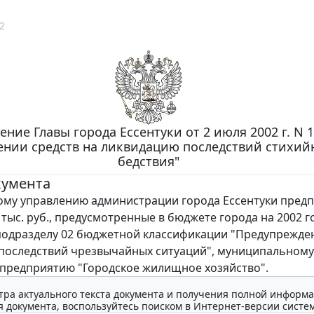
2
ние Главы города Ессентуки от 2 июля 2002 г. N 1
ении средств на ликвидацию последствий стихий
бедствия"
кумента
у управлению администрации города Ессентуки пред
 тыс. руб., предусмотренные в бюджете города на 2002 г
 подразделу 02 бюджетной классификации "Предупрежде
последствий чрезвычайных ситуаций", муниципальному
предприятию "Городское жилищное хозяйство".
тра актуального текста документа и получения полной информа
 документа, воспользуйтесь поиском в Интернет-версии систе