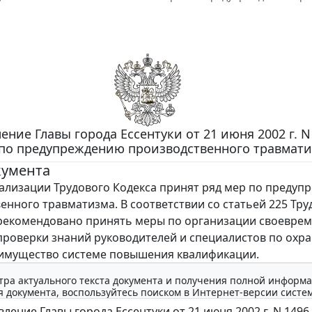
ение Главы города Ессентуки от 21 июня 2002 г. N
по предупреждению производственного травмати
кумента
лизации Трудового Кодекса принят ряд мер по предуп
енного травматизма. В соответствии со статьей 225 Тру
рекомендовано принять меры по организации своевре
проверки знаний руководителей и специалистов по охра
имущество системе повышения квалификации.
тра актуального текста документа и получения полной информа
 документа, воспользуйтесь поиском в Интернет-версии систе