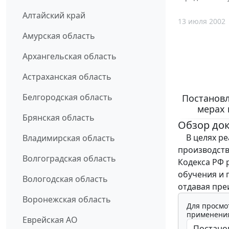
Алтайский край
13 июля 2002
Амурская область
Архангельская область
Астраханская область
Белгородская область
Постановл
мерах 
Брянская область
Обзор до
В целях реа
Владимирская область
производств
Волгоградская область
Кодекса РФ 
обучения и 
Вологодская область
отдавая пре
Воронежская область
Для просмо
применения
Еврейская АО