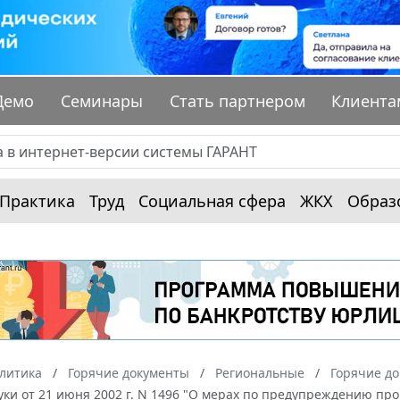
Демо
Семинары
Стать партнером
Клиента
Практика
Труд
Социальная сфера
ЖКХ
Образ
алитика
Горячие документы
Региональные
Горячие до
уки от 21 июня 2002 г. N 1496 "О мерах по предупреждению пр