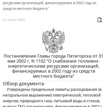
ресурсами организаций, финансируемых в 2002 году из
средств местного бюджета"
22 июня 2002
Постановление Главы города Пятигорска от 31
мая 2002 г. N 1102 "О снабжении топливно-
энергетическими ресурсами организаций,
финансируемых в 2002 году из средств
местного бюджета"
Обзор документа
Утверждены предельные лимиты расходования (в
натуральном выражении) электрической, тепловой
энергии, природного газа, питьевой воды и стоков,
вывоза ТБО организациям, финансируемым в 2002 г.