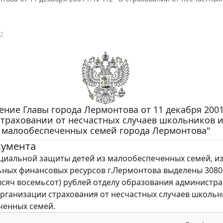
2
ние Главы города Лермонтова от 11 декабря 2001 
страховании от несчастных случаев школьников 
малообеспеченных семей города Лермонтова"
кумента
иальной защиты детей из малообеспеченных семей, и
ных финансовых ресурсов г.Лермонтова выделены 3080
ысяч восемьсот) рублей отделу образования администр
организации страхования от несчастных случаев школьн
ченных семей.