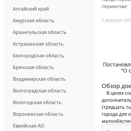
Лермонтова"
Алтайский край
2 февраля 200
Амурская область
Архангельская область
Астраханская область
Белгородская область
Постановле
Брянская область
"О 
Владимирская область
Обзор до
Волгоградская область
В целях соц
дополнитель
Вологодская область
(тридцать т
города для 
Воронежская область
малообеспе
Еврейская АО