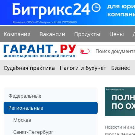
Компания
Вакансии
Продукты
Цены
Судебная практика
Налоги и бухучет
Бизнес
Федеральные
Региональные
Москва
Новости и ан
Санкт-Петербург
города Лермон