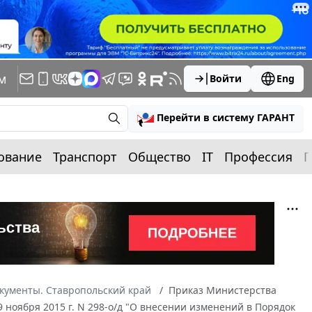
м
Войти
Eng
Перейти в систему ГАРАНТ
ование
Транспорт
Общество
IT
Профессия
П
кументы. Ставропольский край
Приказ Министерства
9 ноября 2015 г. N 298-о/д "О внесении изменений в Порядок