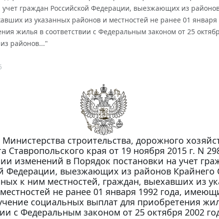
а учет граждан Российской Федерации, выезжающих из районов
хавших из указанных районов и местностей не ранее 01 января
ния жилья в соответствии с Федеральным законом от 25 октяб
з районов..."
5
 Министерства строительства, дорожного хозяйс
а Ставропольского края от 19 ноября 2015 г. N 29
ии изменений в Порядок постановки на учет гра
й Федерации, выезжающих из районов Крайнего 
ных к ним местностей, граждан, выехавших из у
местностей не ранее 01 января 1992 года, имеющ
учение социальных выплат для приобретения жил
ии с Федеральным законом от 25 октября 2002 год