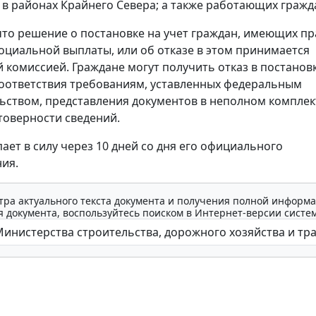
в районах Крайнего Севера; а также работающих гражд
то решение о постановке на учет граждан, имеющих пр
оциальной выплаты, или об отказе в этом принимается
 комиссией. Граждане могут получить отказ в постановк
соответствия требованиям, уставленных федеральным
ьством, представления документов в неполном комплект
товерности сведений.
пает в силу через 10 дней со дня его официального
ия.
тра актуального текста документа и получения полной информа
 документа, воспользуйтесь поиском в Интернет-версии систе