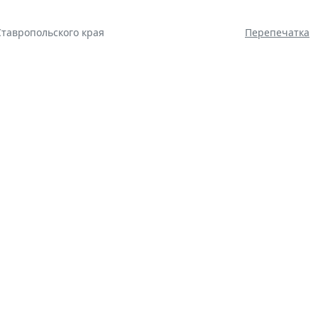
Ставропольского края
Перепечатка