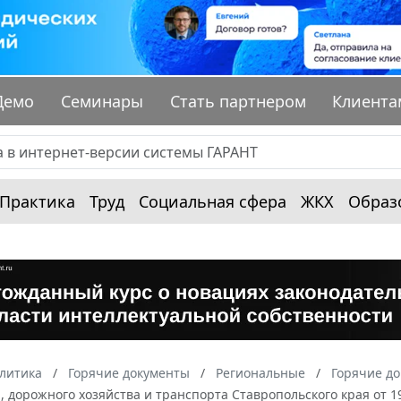
Демо
Семинары
Стать партнером
Клиента
Практика
Труд
Социальная сфера
ЖКХ
Образ
алитика
Горячие документы
Региональные
Горячие до
, дорожного хозяйства и транспорта Ставропольского края от 1