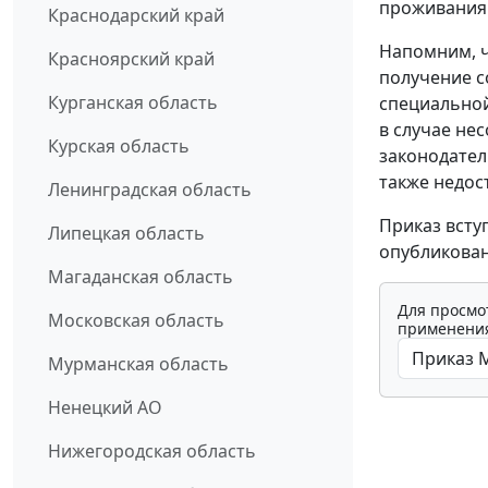
проживания 
Краснодарский край
Напомним, ч
Красноярский край
получение с
Курганская область
специальной
в случае не
Курская область
законодател
также недос
Ленинградская область
Приказ всту
Липецкая область
опубликован
Магаданская область
Для просмо
Московская область
применения
Мурманская область
Ненецкий АО
Нижегородская область