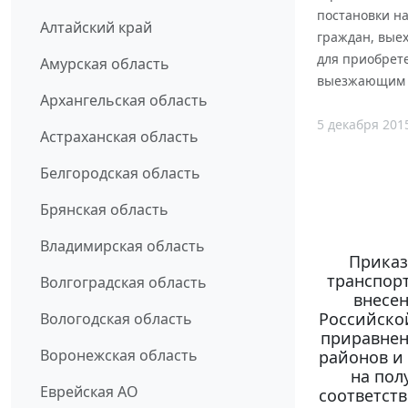
постановки н
Алтайский край
граждан, вые
для приобрете
Амурская область
выезжающим и
Архангельская область
5 декабря 201
Астраханская область
Белгородская область
Брянская область
Владимирская область
Приказ
транспорт
Волгоградская область
внесен
Российско
Вологодская область
приравнен
Воронежская область
районов и 
на пол
Еврейская АО
соответств