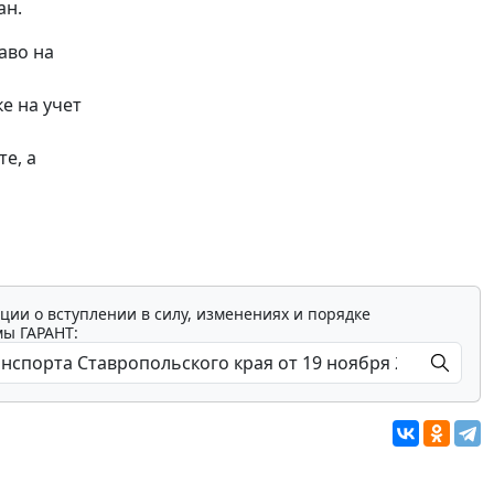
ан.
аво на
е на учет
е, а
ции о вступлении в силу, изменениях и порядке
мы ГАРАНТ: