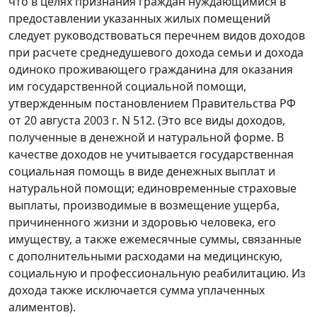
что в целях признания граждан нуждающимися в
предоставлении указанных жилых помещений
следует руководствоваться перечнем видов доходов
при расчете среднедушевого дохода семьи и дохода
одиноко проживающего гражданина для оказания
им государственной социальной помощи,
утвержденным постановлением Правительства РФ
от 20 августа 2003 г. N 512. (Это все виды доходов,
полученные в денежной и натуральной форме. В
качестве доходов не учитывается государственная
социальная помощь в виде денежных выплат и
натуральной помощи; единовременные страховые
выплаты, производимые в возмещение ущерба,
причиненного жизни и здоровью человека, его
имуществу, а также ежемесячные суммы, связанные
с дополнительными расходами на медицинскую,
социальную и профессиональную реабилитацию. Из
дохода также исключается сумма уплаченных
алиментов).