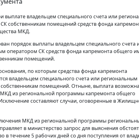
кумента
и выплате владельцем специального счета или регион
 СК собственникам помещений средств фонда капремон
щества МКД.
ван порядок выплаты владельцем специального счета 
ым оператором СК средств фонда капремонта общего и
твенникам помещений.
снования, по которым средства фонда капремонта
ся владельцем специального счета или региональным
собственникам помещений. Отныне, выплата возможна
 МКД из региональной программы капремонта общего
Исключение составляют случаи, оговоренные в Жилищ
ключения МКД из региональной программы региональн
правляет в министерство запрос для выяснения обстоят
о в течение 5 рабочих дней со дня поступления от вла