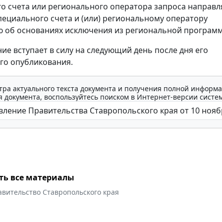
о счета или регионального оператора запроса направл
пециального счета и (или) региональному оператору
 об основаниях исключения из региональной програм
ие вступает в силу на следующий день после дня его
го опубликования.
тра актуального текста документа и получения полной информа
 документа, воспользуйтесь поиском в Интернет-версии систе
ть все материалы
авительство Ставропольского края