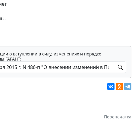
яет
мы.
ции о вступлении в силу, изменениях и порядке
мы ГАРАНТ:
Перепечатка