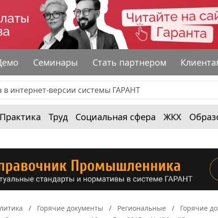
Демо
Семинары
Стать партнером
Клиента
Практика
Труд
Социальная сфера
ЖКХ
Образ
алитика
Горячие документы
Региональные
Горячие до