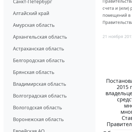
Санкт-Петербург
Правительства
счета и (или
Алтайский край
помещений в 
Правительства
Амурская область
21 ноября 201
Архангельская область
Астраханская область
Белгородская область
Брянская область
Постанов
Владимирская область
2015 
владельце
Волгоградская область
средс
мн
Вологодская область
мно
Ста
Воронежская область
Правитель
Еврейская АО