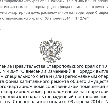
 Ставропольского края от 10 ноября 2015 г. N 486-п "О внесе
) региональным оператором средств фонда капитального ремон
многоквартирном доме, расположенном на территории Ставроп
 Ставропольского края от 03 апреля 2014 г. N 127-п"
5
ление Правительства Ставропольского края от 10
г. N 486-п "О внесении изменений в Порядок выпл
м специального счета и (или) региональным опе
тв фонда капитального ремонта общего имуществ
огоквартирном доме собственникам помещений 
гоквартирном доме, расположенном на территор
вропольского края, утвержденный постановлени
ства Ставропольского края от 03 апреля 2014 г. N