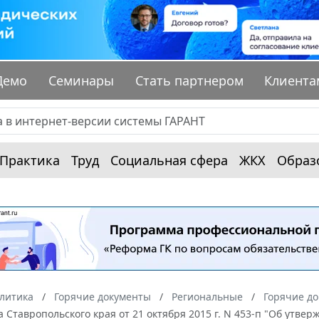
Демо
Семинары
Стать партнером
Клиента
Практика
Труд
Социальная сфера
ЖКХ
Образ
алитика
Горячие документы
Региональные
Горячие до
 Ставропольского края от 21 октября 2015 г. N 453-п "Об утв