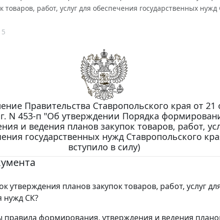
к товаров, работ, услуг для обеспечения государственных нужд 
15
ение Правительства Ставропольского края от 21 
 г. N 453-п "Об утверждении Порядка формирован
ния и ведения планов закупок товаров, работ, усл
ения государственных нужд Ставропольского края
вступило в силу)
кумента
ок утверждения планов закупок товаров, работ, услуг дл
 нужд СК?
 правила формирования, утверждения и ведения плано