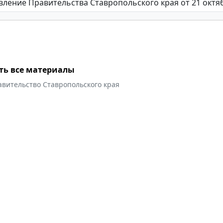
ть все материалы
авительство Ставропольского края