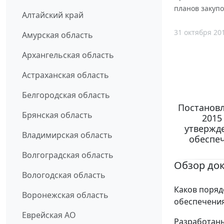
планов закупо
Алтайский край
31 октября 20
Амурская область
Архангельская область
Астраханская область
Белгородская область
Постановл
Брянская область
2015
утвержде
Владимирская область
обеспеч
Волгоградская область
Обзор до
Вологодская область
Каков поряд
Воронежская область
обеспечения
Еврейская АО
Разработаны