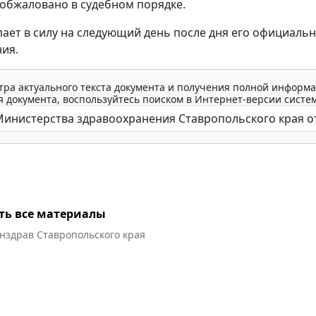
обжаловано в судебном порядке.
пает в силу на следующий день после дня его официаль
ия.
тра актуального текста документа и получения полной информа
 документа, воспользуйтесь поиском в Интернет-версии систе
ть все материалы
нздрав Ставропольского края