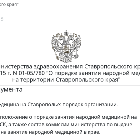
го края"
15
нистерства здравоохранения Ставропольского кр
15 г. N 01-05/780 "О порядке занятия народной м
на территории Ставропольского края"
кумента
дицина на Ставрополье: порядок организации.
положение о порядке занятия народной медициной на
СК, а также состав комиссии министерства по выдаче
на занятие народной медициной в крае.