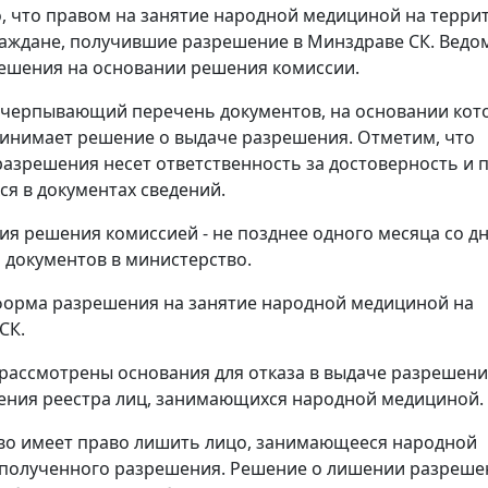
, что правом на занятие народной медициной на терри
аждане, получившие разрешение в Минздраве СК. Ведо
ешения на основании решения комиссии.
счерпывающий перечень документов, на основании кот
инимает решение о выдаче разрешения. Отметим, что
разрешения несет ответственность за достоверность и 
я в документах сведений.
ия решения комиссией - не позднее одного месяца со д
 документов в министерство.
орма разрешения на занятие народной медициной на
СК.
 рассмотрены основания для отказа в выдаче разрешения
ения реестра лиц, занимающихся народной медициной.
во имеет право лишить лицо, занимающееся народной
 полученного разрешения. Решение о лишении разреше