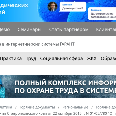
Демо
Семинары
Стать партнером
Клиента
Практика
Труд
Социальная сфера
ЖКХ
Образ
алитика
Горячие документы
Региональные
Горячие до
ия Ставропольского края от 22 октября 2015 г. N 01-05/780 "