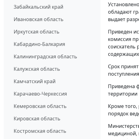
Установлено
Забайкальский край
обладают гр
выдает разр
Ивановская область
Приведен и
Иркутская область
комиссия пр
Кабардино-Балкария
соискатель 
содержащихс
Калининградская область
Срок принят
Калужская область
поступления
Камчатский край
Приведена ф
территории 
Карачаево-Черкессия
Кроме того,
Кемеровская область
порядок вед
Кировская область
Министерст
Костромская область
медициной,