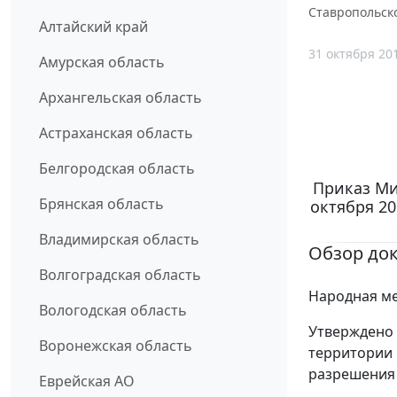
Ставропольско
Алтайский край
31 октября 20
Амурская область
Архангельская область
Астраханская область
Белгородская область
Приказ Ми
Брянская область
октября 20
Владимирская область
Обзор до
Волгоградская область
Народная ме
Вологодская область
Утверждено 
Воронежская область
территории 
разрешения 
Еврейская АО