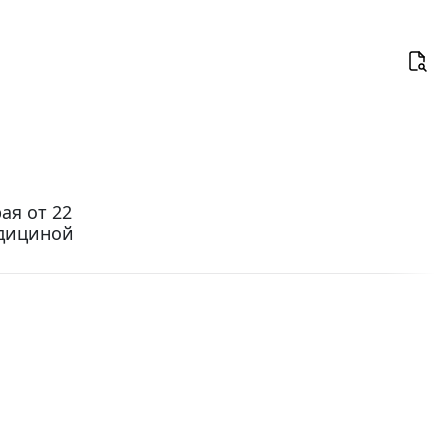
ая от 22
едициной