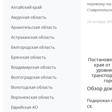
перевозку па
Алтайский край
Ставропольско
Амурская область
24 октября 20
Архангельская область
Астраханская область
Белгородская область
Брянская область
Постановл
края от
Владимирская область
уровня
транспор
Волгоградская область
гор
Вологодская область
Обзор до
Воронежская область
Подорожал п
СК.
Еврейская АО