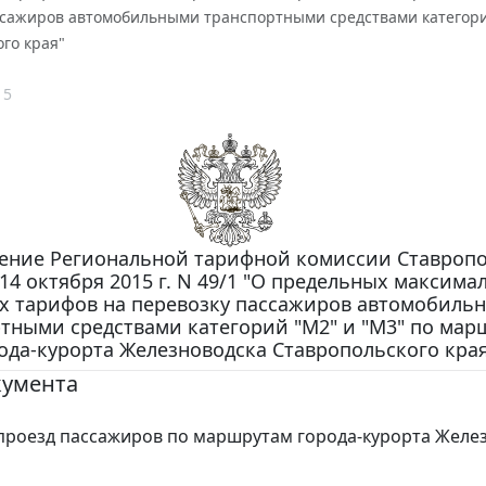
ссажиров автомобильными транспортными средствами категори
го края"
15
ение Региональной тарифной комиссии Ставроп
 14 октября 2015 г. N 49/1 "О предельных максим
х тарифов на перевозку пассажиров автомобиль
тными средствами категорий "М2" и "М3" по мар
ода-курорта Железноводска Ставропольского края
кумента
роезд пассажиров по маршрутам города-курорта Желе