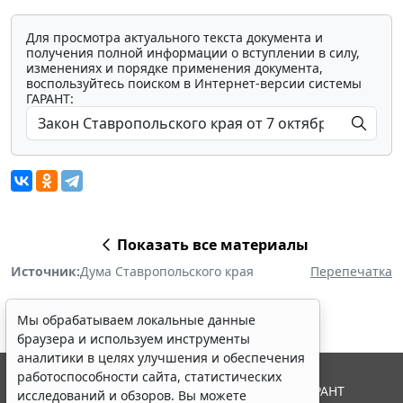
Для просмотра актуального текста документа и
получения полной информации о вступлении в силу,
изменениях и порядке применения документа,
воспользуйтесь поиском в Интернет-версии системы
ГАРАНТ:
Показать все материалы
Источник:
Дума Ставропольского края
Перепечатка
Мы обрабатываем локальные данные
браузера и используем инструменты
аналитики в целях улучшения и обеспечения
работоспособности сайта, статистических
© ООО "НПП "ГАРАНТ-СЕРВИС", 2026. Система ГАРАНТ
исследований и обзоров. Вы можете