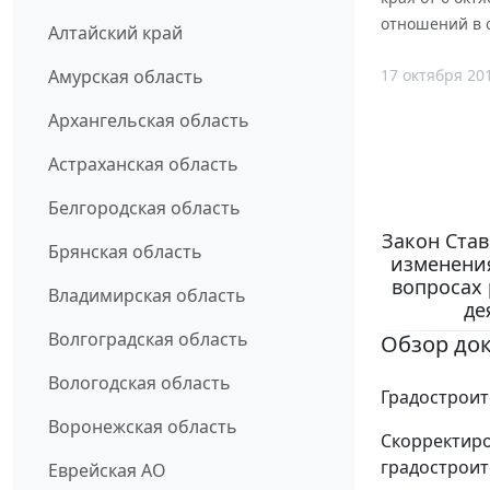
отношений в 
Алтайский край
17 октября 20
Амурская область
Архангельская область
Астраханская область
Белгородская область
Закон Став
Брянская область
изменения
вопросах
Владимирская область
де
Волгоградская область
Обзор до
Вологодская область
Градостроит
Воронежская область
Скорректиро
градостроит
Еврейская АО