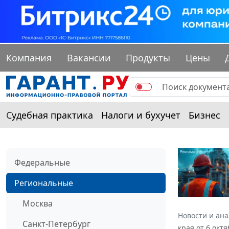
Компания
Вакансии
Продукты
Цены
Судебная практика
Налоги и бухучет
Бизнес
Федеральные
Региональные
Москва
Новости и ан
Санкт-Петербург
края от 6 окт