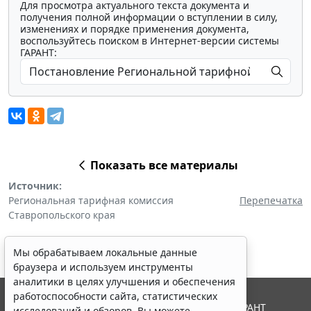
Для просмотра актуального текста документа и
получения полной информации о вступлении в силу,
изменениях и порядке применения документа,
воспользуйтесь поиском в Интернет-версии системы
ГАРАНТ:
Показать все материалы
Источник:
Региональная тарифная комиссия
Перепечатка
Ставропольского края
Мы обрабатываем локальные данные
браузера и используем инструменты
аналитики в целях улучшения и обеспечения
работоспособности сайта, статистических
© ООО "НПП "ГАРАНТ-СЕРВИС", 2026. Система ГАРАНТ
исследований и обзоров. Вы можете