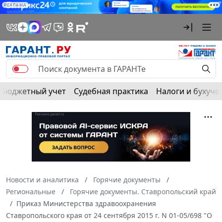
РЕКЛАМА
Бюджетный учет
Судебная практика
Налоги и бухуче
Новости и аналитика
Горячие документы
Региональные
Горячие документы. Ставропольский край
Приказ Министерства здравоохранения
Ставропольского края от 24 сентября 2015 г. N 01-05/698 "О