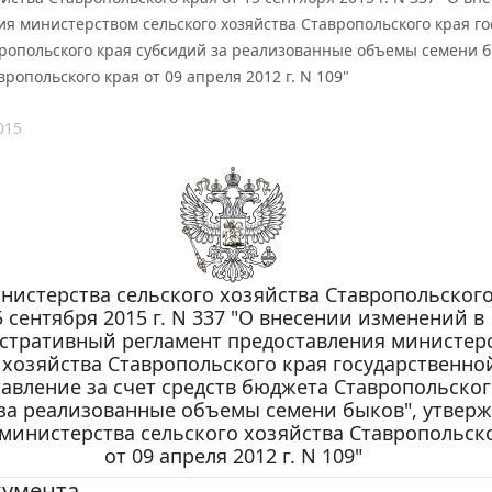
я министерством сельского хозяйства Ставропольского края го
ропольского края субсидий за реализованные объемы семени б
вропольского края от 09 апреля 2012 г. N 109"
015
нистерства сельского хозяйства Ставропольского
5 сентября 2015 г. N 337 "О внесении изменений в
стративный регламент предоставления министер
 хозяйства Ставропольского края государственно
авление за счет средств бюджета Ставропольског
за реализованные объемы семени быков", утвер
министерства сельского хозяйства Ставропольск
от 09 апреля 2012 г. N 109"
кумента