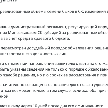
 реализованные объемы семени быков в СК: изменения 
ван административный регламент, регулирующий поря
ния Минсельхозом СК субсидий за реализованные объ
в за счет средств краевого бюджета.
, пересмотрен досудебный порядок обжалования решен
нистерства и его должностных лиц.
то отныне при направлении заявителю ответа на его жал
быть указаны сведения не только о порядке обжалован
о жалобе решения, но и о сроках ее рассмотрения и при
 значительно сокращены основания для отказа в удовл
, отказ возможен только в том случае, если жалоба приз
нной.
пает в силу через 10 дней после дня его официального