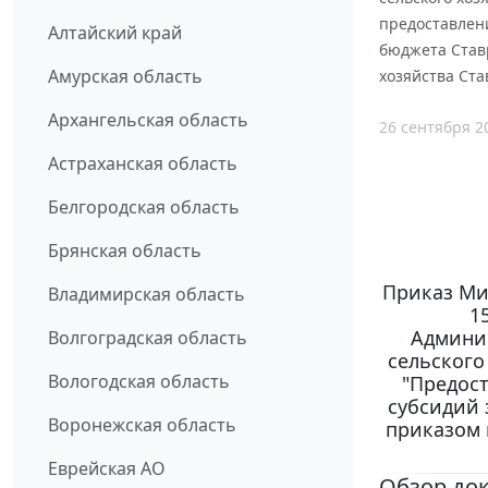
предоставлени
Алтайский край
бюджета Став
Амурская область
хозяйства Ста
Архангельская область
26 сентября 2
Астраханская область
Белгородская область
Брянская область
Приказ Ми
Владимирская область
1
Админи
Волгоградская область
сельского
Вологодская область
"Предост
субсидий 
Воронежская область
приказом 
Еврейская АО
Обзор до