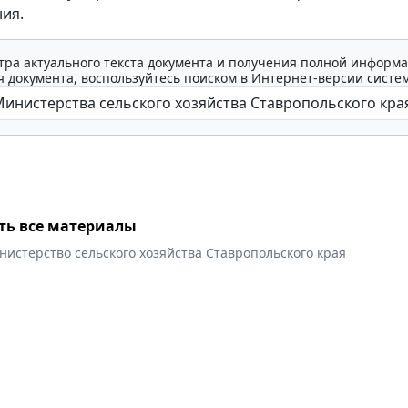
ия.
тра актуального текста документа и получения полной информа
 документа, воспользуйтесь поиском в Интернет-версии систе
ть все материалы
истерство сельского хозяйства Ставропольского края