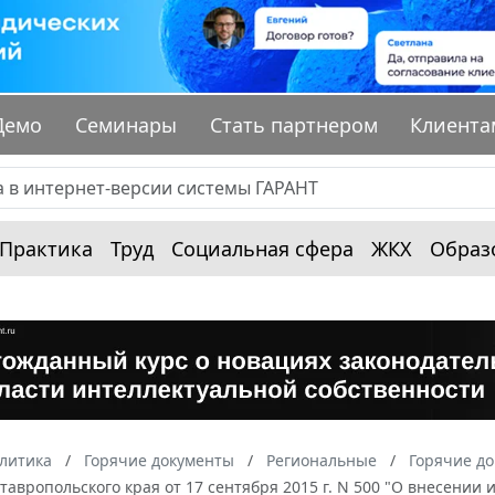
Демо
Семинары
Стать партнером
Клиента
Практика
Труд
Социальная сфера
ЖКХ
Образ
алитика
Горячие документы
Региональные
Горячие до
тавропольского края от 17 сентября 2015 г. N 500 "О внесен