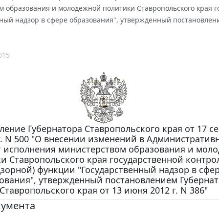
м образования и молодежной политики Ставропольского края г
ный надзор в сфере образования", утвержденный постановление
015
ление Губернатора Ставропольского края от 17 с
г. N 500 "О внесении изменений в Административ
т исполнения министерством образования и мол
и Ставропольского края государственной контро
дзорной) функции "Государственный надзор в сфе
ования", утвержденный постановлением Губерна
Ставропольского края от 13 июня 2012 г. N 386"
кумента