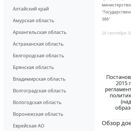
министерство
Алтайский край
"Государствен
386"
Амурская область
Архангельская область
26 сентября 2
Астраханская область
Белгородская область
Брянская область
Постанов
Владимирская область
2015 
регламен
Волгоградская область
политик
(на
Вологодская область
образ
Воронежская область
Обзор до
Еврейская АО