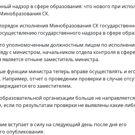
нный надзор в сфере образования: что нового при испо
 Минобразования СК.
порядок исполнения Минобразования СК государствен
осуществлению государственного надзора в сфере обра
что уполномоченным должностным лицом по исполнен
яду с министром, начальником отдела контроля в сфер
 является отныне заместитель министра.
рые функции министра теперь вправе осуществлять и ег
. Например, отчет о проведении проверки в случае отсу
верждается его заместителем.
 образовательной организации больше не направляется
, если по результатам проверки не выявлены какие-либ
ие вступает в силу на следующий день после дня его
го опубликования.