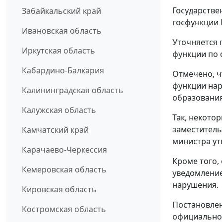
Государстве
Забайкальский край
госфункции
Ивановская область
Уточняется 
Иркутская область
функции по 
Кабардино-Балкария
Отмечено, 
функции нар
Калининградская область
образования
Калужская область
Так, некото
заместитель
Камчатский край
министра ут
Карачаево-Черкессия
Кроме того,
Кемеровская область
уведомление
нарушения.
Кировская область
Постановлен
Костромская область
официально